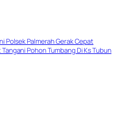
ini Polsek Palmerah Gerak Cepat
it Tangani Pohon Tumbang Di Ks Tubun