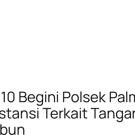
10 Begini Polsek Pa
stansi Terkait Tanga
ubun