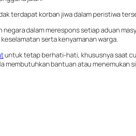
ak terdapat korban jiwa dalam peristiwa ters
n negara dalam merespons setiap aduan masya
ga keselamatan serta kenyamanan warga.
t
untuk tetap berhati-hati, khususnya saat 
pabila membutuhkan bantuan atau menemukan 