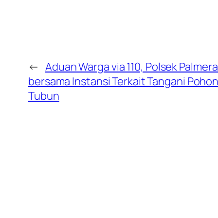
←
Aduan Warga via 110, Polsek Palmer
bersama Instansi Terkait Tangani Poho
Tubun