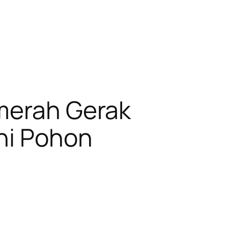
lmerah Gerak
ni Pohon