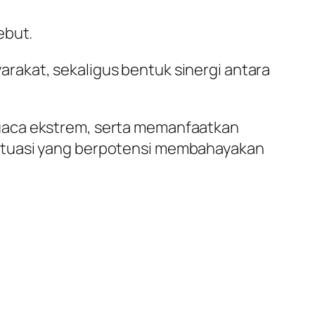
ebut.
rakat, sekaligus bentuk sinergi antara
cuaca ekstrem, serta memanfaatkan
situasi yang berpotensi membahayakan