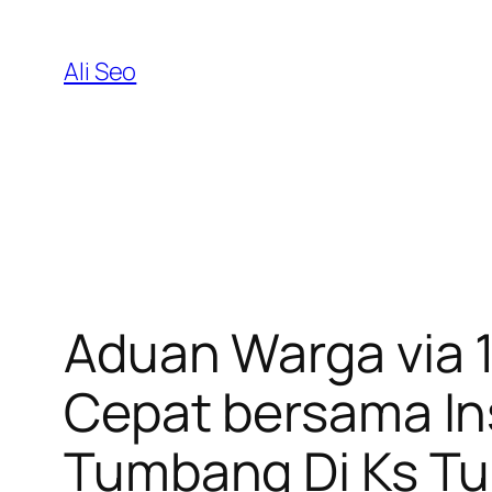
Skip
to
Ali Seo
content
Aduan Warga via 1
Cepat bersama In
Tumbang Di Ks T