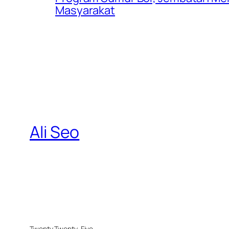
Masyarakat
Ali Seo
Twenty Twenty-Five