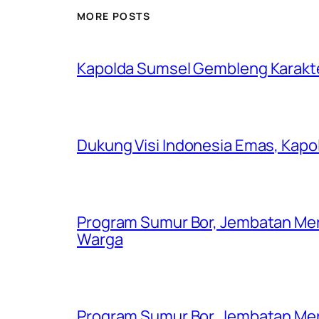
MORE POSTS
Kapolda Sumsel Gembleng Karakt
Dukung Visi Indonesia Emas, Kap
Program Sumur Bor, Jembatan Mer
Warga
Program Sumur Bor, Jembatan Mer