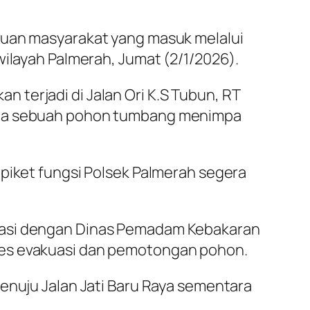
duan masyarakat yang masuk melalui
 wilayah Palmerah, Jumat (2/1/2026).
an terjadi di Jalan Ori K.S Tubun, RT
ana sebuah pohon tumbang menimpa
 piket fungsi Polsek Palmerah segera
inasi dengan Dinas Pemadam Kebakaran
ses evakuasi dan pemotongan pohon.
enuju Jalan Jati Baru Raya sementara