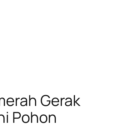
lmerah Gerak
ni Pohon