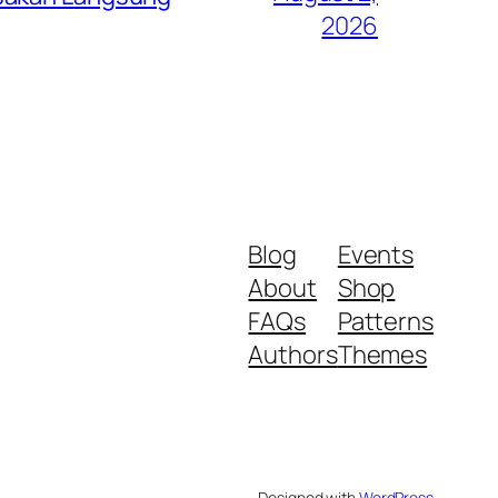
2026
Blog
Events
About
Shop
FAQs
Patterns
Authors
Themes
Designed with
WordPress