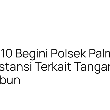
10 Begini Polsek Pa
stansi Terkait Tanga
ubun