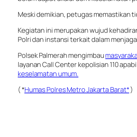
Meski demikian, petugas memastikan tid
Kegiatan ini merupakan wujud kehadira
Polri dan instansi terkait dalam menja
Polsek Palmerah mengimbau
masyaraka
layanan Call Center kepolisian 110 a
keselamatan umum.
( *
Humas Polres Metro Jakarta Barat*
)