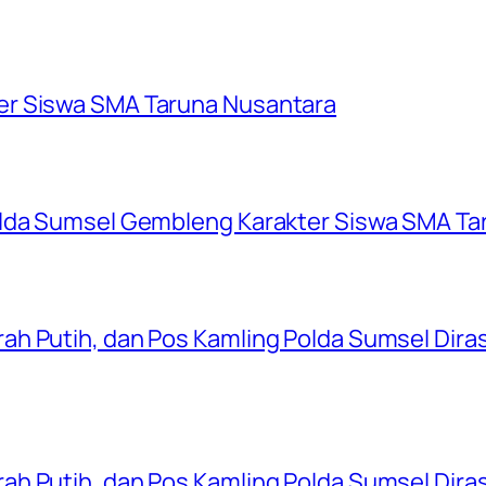
er Siswa SMA Taruna Nusantara
olda Sumsel Gembleng Karakter Siswa SMA Ta
ah Putih, dan Pos Kamling Polda Sumsel Dir
ah Putih, dan Pos Kamling Polda Sumsel Dir