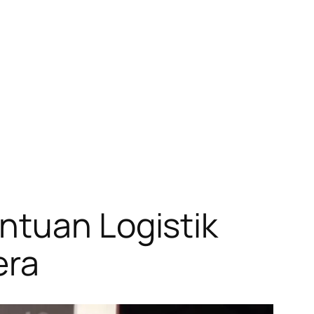
ntuan Logistik
era