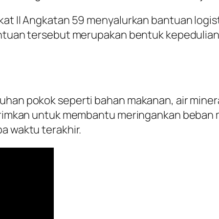
gkat II Angkatan 59 menyalurkan bantuan logi
Bantuan tersebut merupakan bentuk kepedulia
uhan pokok seperti bahan makanan, air miner
ikirimkan untuk membantu meringankan beban 
a waktu terakhir.