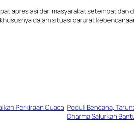
apat apresiasi dari masyarakat setempat dan
 khususnya dalam situasi darurat kebencanaa
paikan Perkiraan Cuaca
Peduli Bencana, Tarun
Dharma Salurkan Bant