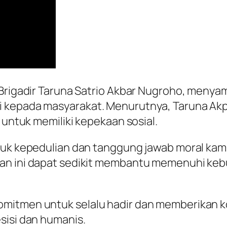
, Brigadir Taruna Satrio Akbar Nugroho, meny
 kepada masyarakat. Menurutnya, Taruna Akp
 untuk memiliki kepekaan sosial.
ntuk kepedulian dan tanggung jawab moral ka
n ini dapat sedikit membantu memenuhi kebutu
mitmen untuk selalu hadir dan memberikan kon
sisi dan humanis.