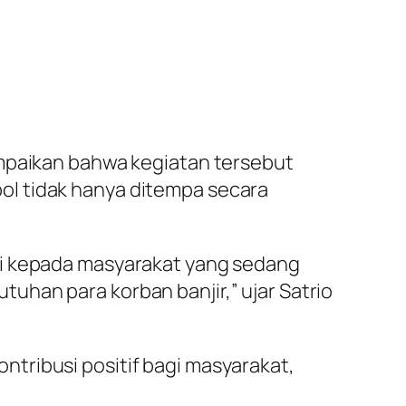
ampaikan bahwa kegiatan tersebut
ol tidak hanya ditempa secara
mi kepada masyarakat yang sedang
han para korban banjir,” ujar Satrio
tribusi positif bagi masyarakat,