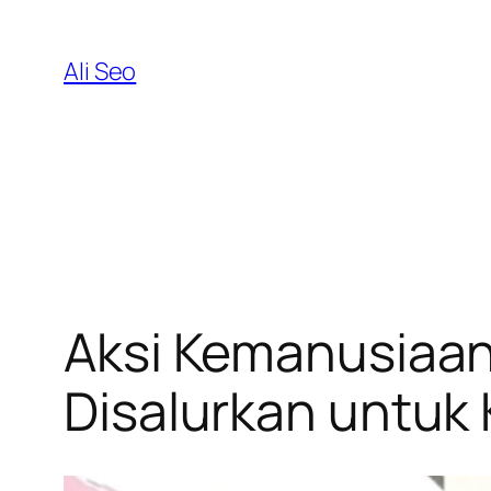
Skip
to
Ali Seo
content
Aksi Kemanusiaan
Disalurkan untuk 