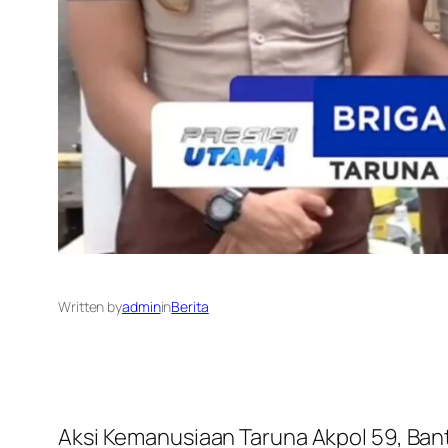
Written by
admin
in
Berita
Aksi Kemanusiaan Taruna Akpol 59, Bant