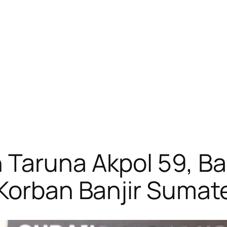
 Taruna Akpol 59, Ba
Korban Banjir Sumat