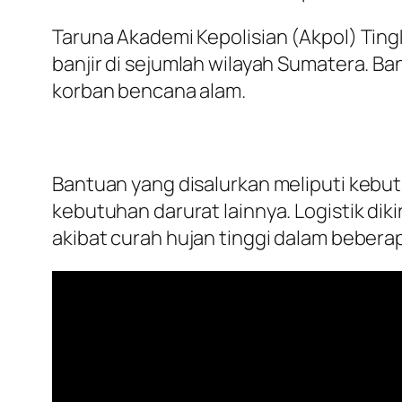
Taruna Akademi Kepolisian (Akpol) Tin
banjir di sejumlah wilayah Sumatera. 
korban bencana alam.
Bantuan yang disalurkan meliputi kebut
kebutuhan darurat lainnya. Logistik d
akibat curah hujan tinggi dalam beberap