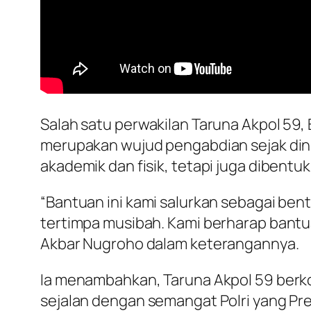
Salah satu perwakilan Taruna Akpol 59
merupakan wujud pengabdian sejak dini
akademik dan fisik, tetapi juga dibentuk
“Bantuan ini kami salurkan sebagai be
tertimpa musibah. Kami berharap bantua
Akbar Nugroho dalam keterangannya.
Ia menambahkan, Taruna Akpol 59 berko
sejalan dengan semangat Polri yang Pre