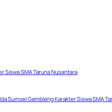
er Siswa SMA Taruna Nusantara
olda Sumsel Gembleng Karakter Siswa SMA Ta