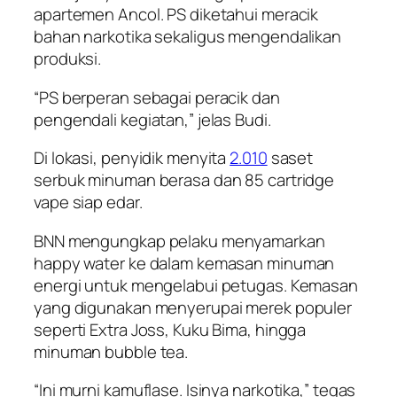
apartemen Ancol. PS diketahui meracik
bahan narkotika sekaligus mengendalikan
produksi.
“PS berperan sebagai peracik dan
pengendali kegiatan,” jelas Budi.
Di lokasi, penyidik menyita
2.010
saset
serbuk minuman berasa dan 85 cartridge
vape siap edar.
BNN mengungkap pelaku menyamarkan
happy water ke dalam kemasan minuman
energi untuk mengelabui petugas. Kemasan
yang digunakan menyerupai merek populer
seperti Extra Joss, Kuku Bima, hingga
minuman bubble tea.
“Ini murni kamuflase. Isinya narkotika,” tegas