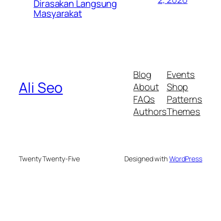
Dirasakan Langsung
Masyarakat
Blog
Events
Ali Seo
About
Shop
FAQs
Patterns
Authors
Themes
Twenty Twenty-Five
Designed with
WordPress