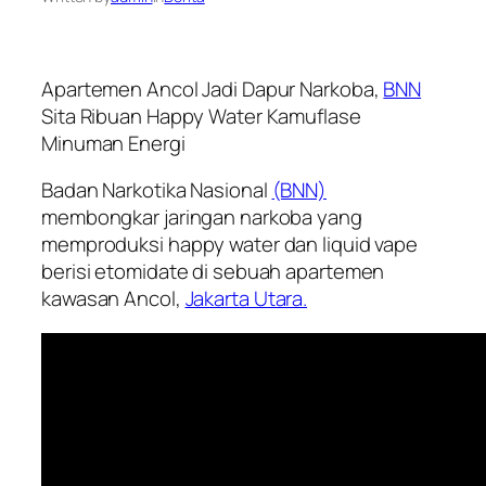
Apartemen Ancol Jadi Dapur Narkoba,
BNN
Sita Ribuan Happy Water Kamuflase
Minuman Energi
Badan Narkotika Nasional
(BNN)
membongkar jaringan narkoba yang
memproduksi happy water dan liquid vape
berisi etomidate di sebuah apartemen
kawasan Ancol,
Jakarta Utara.