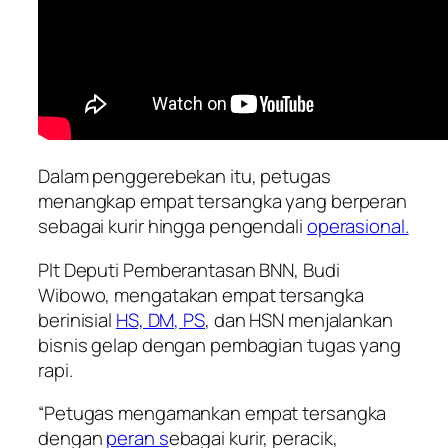
Dalam penggerebekan itu, petugas
menangkap empat tersangka yang berperan
sebagai kurir hingga pengendali
operasional.
Plt Deputi Pemberantasan BNN, Budi
Wibowo, mengatakan empat tersangka
berinisial
HS, DM, PS
, dan HSN menjalankan
bisnis gelap dengan pembagian tugas yang
rapi.
“Petugas mengamankan empat tersangka
dengan
peran s
ebagai kurir, peracik,