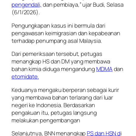
pengendali,
dan pembiaya,” ujar Budi, Selasa
(6/1/2026).
Pengungkapan kasus ini bermula dari
pengawasan keimigrasian dan kepabeanan
terhadap penumpang asal Malaysia.
Dari pemeriksaan tersebut, petugas
menangkap HS dan DM yang membawa
bahan kimia diduga mengandung
MDMA
dan
etomidate.
Keduanya mengaku berperan sebagai kurir
yang membawa bahan terlarang dari luar
negeri ke Indonesia. Berdasarkan
pengakuan itu, petugas langsung
melakukan pengembangan
Selanjutnya, BNN menangkap
PS dan HSN d
i