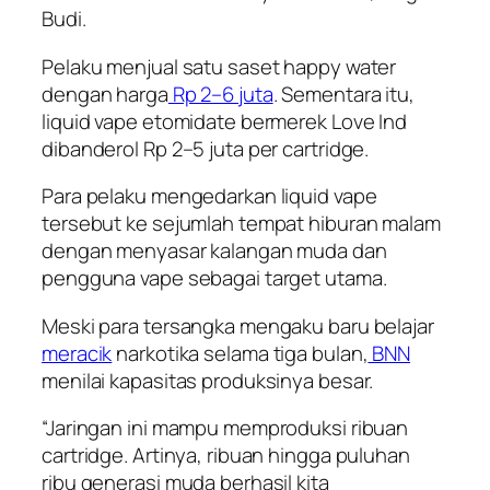
Budi.
Pelaku menjual satu saset happy water
dengan harga
Rp 2–6 juta
. Sementara itu,
liquid vape etomidate bermerek Love Ind
dibanderol Rp 2–5 juta per cartridge.
Para pelaku mengedarkan liquid vape
tersebut ke sejumlah tempat hiburan malam
dengan menyasar kalangan muda dan
pengguna vape sebagai target utama.
Meski para tersangka mengaku baru belajar
meracik
narkotika selama tiga bulan,
BNN
menilai kapasitas produksinya besar.
“Jaringan ini mampu memproduksi ribuan
cartridge. Artinya, ribuan hingga puluhan
ribu generasi muda berhasil kita