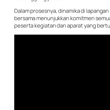
Dalam prosesnya, dinamika di lapangan
bersama menunjukkan komitmen semua p
peserta kegiatan dan aparat yang bertu