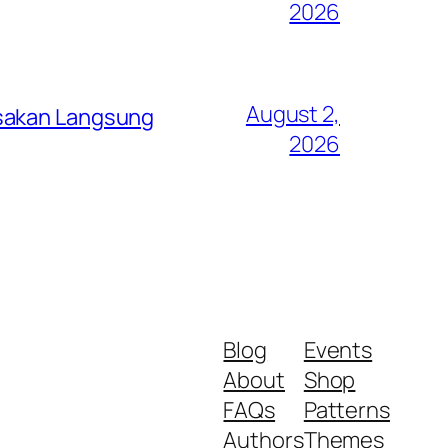
2026
August 2,
asakan Langsung
2026
Blog
Events
About
Shop
FAQs
Patterns
Authors
Themes