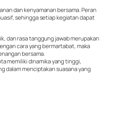
amanan dan kenyamanan bersama. Peran
asif, sehingga setiap kegiatan dapat
ik, dan rasa tanggung jawab merupakan
 dengan cara yang bermartabat, maka
etenangan bersama.
ta memiliki dinamika yang tinggi,
ting dalam menciptakan suasana yang