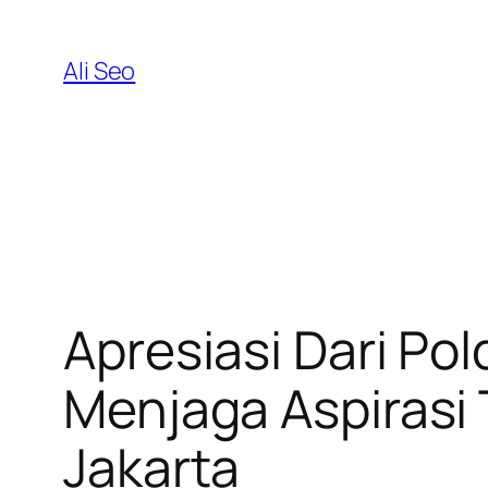
Skip
to
Ali Seo
content
Apresiasi Dari Po
Menjaga Aspirasi
Jakarta