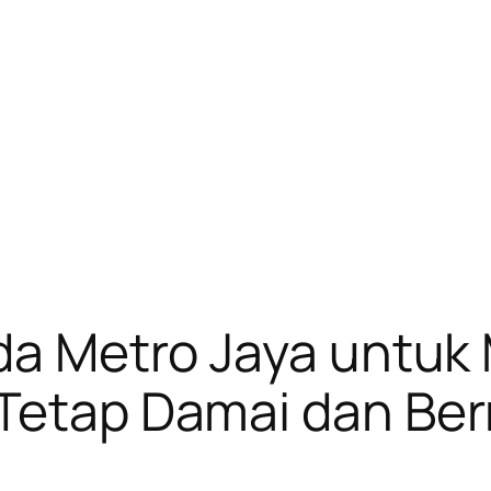
lda Metro Jaya untu
 Tetap Damai dan Ber