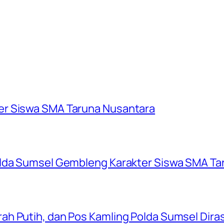
er Siswa SMA Taruna Nusantara
olda Sumsel Gembleng Karakter Siswa SMA Ta
ah Putih, dan Pos Kamling Polda Sumsel Dir