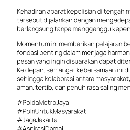
Kehadiran aparat kepolisian di tenga
tersebut dijalankan dengan mengedepan
berlangsung tanpa mengganggu kepen
Momentum ini memberikan pelajaran be
fondasi penting dalam menjaga harmoni 
pesan yang ingin disuarakan dapat dit
Ke depan, semangat kebersamaan ini diha
sehingga kolaborasi antara masyarakat
aman, tertib, dan penuh rasa saling me
#PoldaMetroJaya
#PolriUntukMasyarakat
#JagaJakarta
#AspirasiDamai