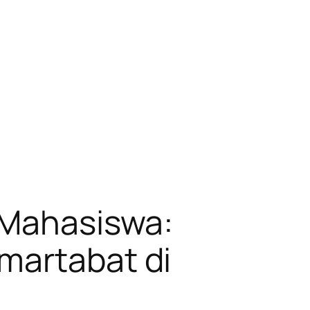
k Mahasiswa:
martabat di