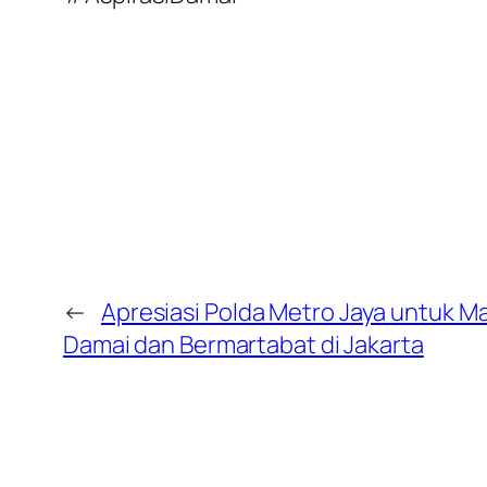
←
Apresiasi Polda Metro Jaya untuk M
Damai dan Bermartabat di Jakarta