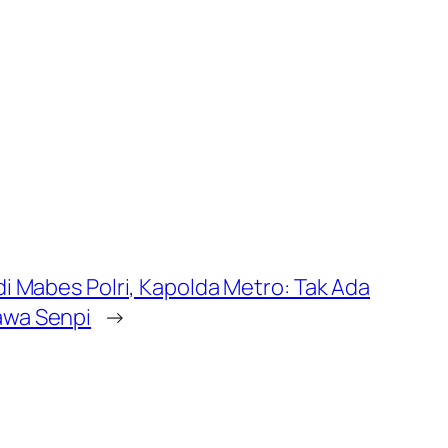
di Mabes Polri, Kapolda Metro: Tak Ada
awa Senpi
→