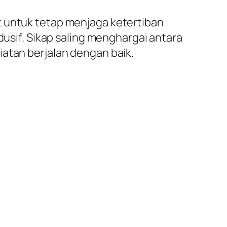
t untuk tetap menjaga ketertiban
if. Sikap saling menghargai antara
iatan berjalan dengan baik.