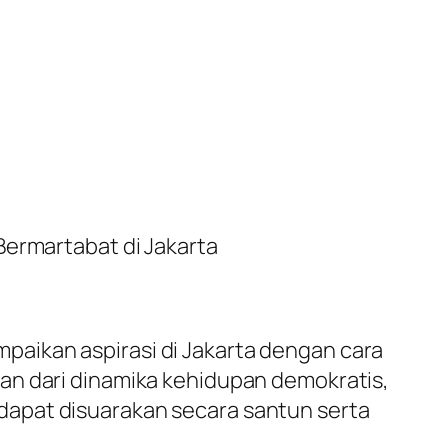
Bermartabat di Jakarta
aikan aspirasi di Jakarta dengan cara
an dari dinamika kehidupan demokratis,
dapat disuarakan secara santun serta