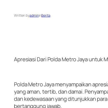
Written by
admin
in
Berita
Apresiasi Dari Polda Metro Jaya untuk 
Polda Metro Jaya menyampaikan apresia
yang aman, tertib, dan damai. Penyamp
dan kedewasaan yang ditunjukkan para 
bertanggung jawab.