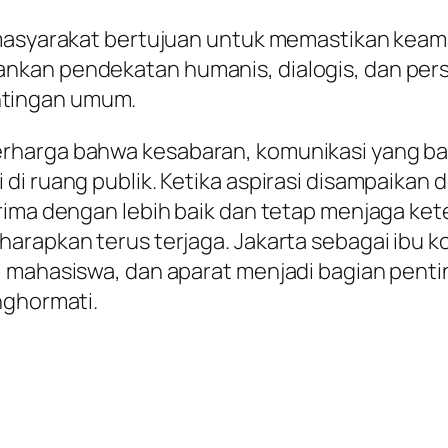
h masyarakat bertujuan untuk memastikan ke
kan pendekatan humanis, dialogis, dan persu
tingan umum.
rharga bahwa kesabaran, komunikasi yang ba
di ruang publik. Ketika aspirasi disampaikan
erima dengan lebih baik dan tetap menjaga k
rapkan terus terjaga. Jakarta sebagai ibu ko
, mahasiswa, dan aparat menjadi bagian pen
nghormati.