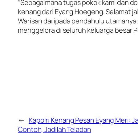
“Sebagaimana tugas pokok kami dan dokt
kenang dari Eyang Hoegeng. Selamat jal
Warisan daripada pendahulu utamanya 
menggelora di seluruh keluarga besar Po
←
Kapolri Kenang Pesan Eyang Meri: Ja
Contoh, Jadilah Teladan