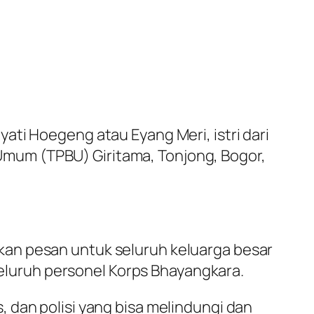
ati Hoegeng atau Eyang Meri, istri dari
mum (TPBU) Giritama, Tonjong, Bogor,
kan pesan untuk seluruh keluarga besar
 seluruh personel Korps Bhayangkara.
as, dan polisi yang bisa melindungi dan