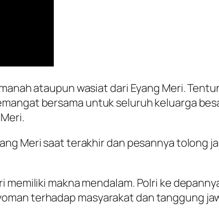
amanah ataupun wasiat dari Eyang Meri. Tentun
mangat bersama untuk seluruh keluarga besa
Meri.
g Meri saat terakhir dan pesannya tolong jaga 
ri memiliki makna mendalam. Polri ke depanny
yoman terhadap masyarakat dan tanggung ja