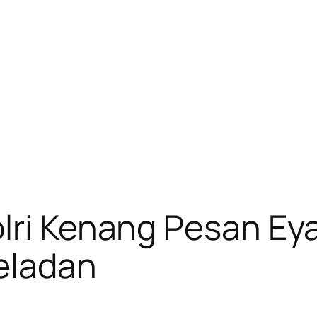
lri Kenang Pesan Eya
eladan