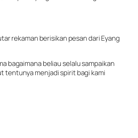
utar rekaman berisikan pesan dari Eyang
ma bagaimana beliau selalu sampaikan
ut tentunya menjadi spirit bagi kami