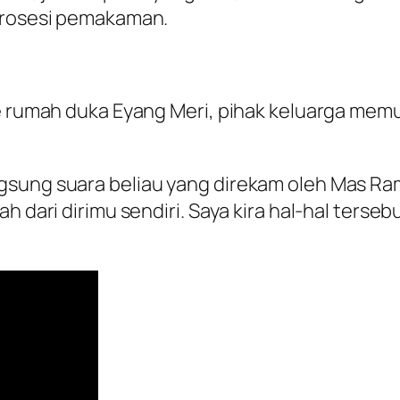
 prosesi pemakaman.
ke rumah duka Eyang Meri, pihak keluarga mem
gsung suara beliau yang direkam oleh Mas Ra
h dari dirimu sendiri. Saya kira hal-hal terseb