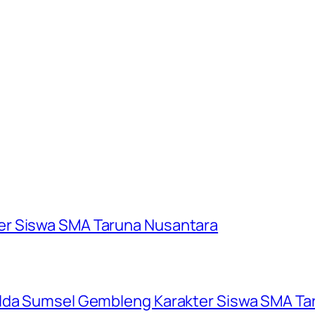
er Siswa SMA Taruna Nusantara
olda Sumsel Gembleng Karakter Siswa SMA Ta