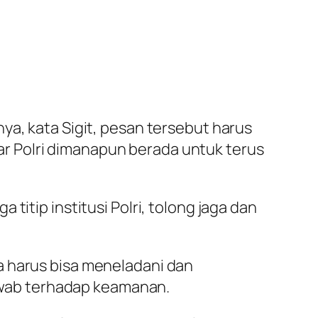
ya, kata Sigit, pesan tersebut harus
r Polri dimanapun berada untuk terus
titip institusi Polri, tolong jaga dan
a harus bisa meneladani dan
wab terhadap keamanan.