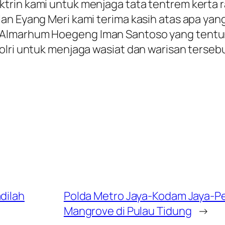
rin kami untuk menjaga tata tentrem kerta ra
an Eyang Meri kami terima kasih atas apa yang
Almarhum Hoegeng Iman Santoso yang tentuny
lri untuk menjaga wasiat dan warisan tersebut
dilah
Polda Metro Jaya-Kodam Jaya-Pe
Mangrove di Pulau Tidung
→