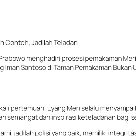
ah Contoh, Jadilah Teladan
t Prabowo menghadiri prosesi pemakaman Meriy
ng Iman Santoso di Taman Pemakaman Bukan U
ali pertemuan, Eyang Meri selalu menyampai
dikan semangat dan inspirasi keteladanan bagi
ami, jadilah polisi yang baik, memiliki integrit