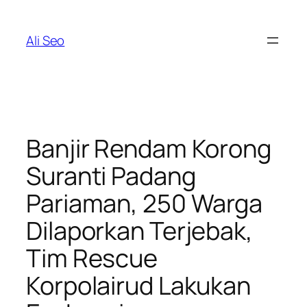
Skip
to
Ali Seo
content
Banjir Rendam Korong
Suranti Padang
Pariaman, 250 Warga
Dilaporkan Terjebak,
Tim Rescue
Korpolairud Lakukan