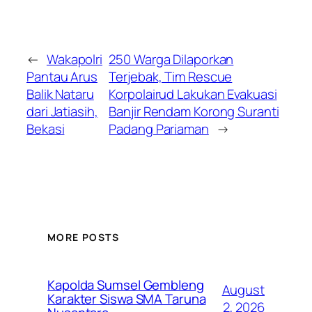
←
Wakapolri
250 Warga Dilaporkan
Pantau Arus
Terjebak, Tim Rescue
Balik Nataru
Korpolairud Lakukan Evakuasi
dari Jatiasih,
Banjir Rendam Korong Suranti
Bekasi
Padang Pariaman
→
MORE POSTS
Kapolda Sumsel Gembleng
August
Karakter Siswa SMA Taruna
2, 2026