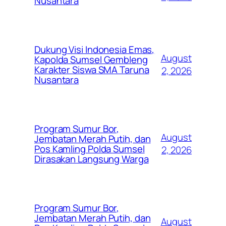
Nusantara
Dukung Visi Indonesia Emas,
August
Kapolda Sumsel Gembleng
Karakter Siswa SMA Taruna
2, 2026
Nusantara
Program Sumur Bor,
August
Jembatan Merah Putih, dan
Pos Kamling Polda Sumsel
2, 2026
Dirasakan Langsung Warga
Program Sumur Bor,
Jembatan Merah Putih, dan
August