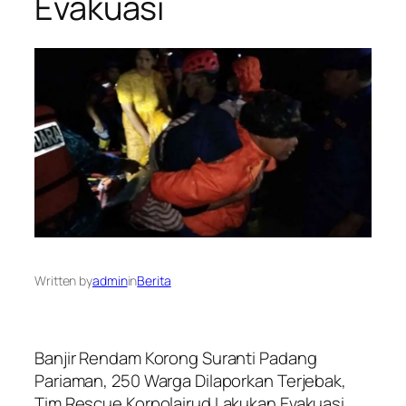
Evakuasi
Written by
admin
in
Berita
Banjir Rendam Korong Suranti Padang
Pariaman, 250 Warga Dilaporkan Terjebak,
Tim Rescue Korpolairud Lakukan Evakuasi