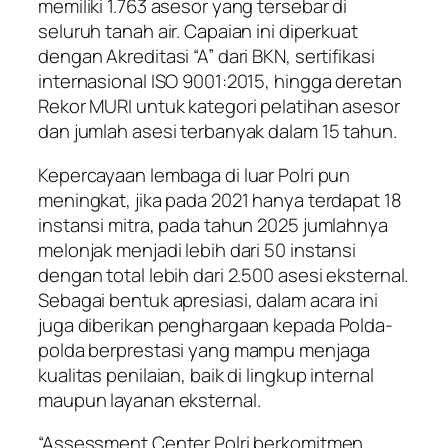
memiliki 1.763 asesor yang tersebar di
seluruh tanah air. Capaian ini diperkuat
dengan Akreditasi “A” dari BKN, sertifikasi
internasional ISO 9001:2015, hingga deretan
Rekor MURI untuk kategori pelatihan asesor
dan jumlah asesi terbanyak dalam 15 tahun.
Kepercayaan lembaga di luar Polri pun
meningkat, jika pada 2021 hanya terdapat 18
instansi mitra, pada tahun 2025 jumlahnya
melonjak menjadi lebih dari 50 instansi
dengan total lebih dari 2.500 asesi eksternal.
Sebagai bentuk apresiasi, dalam acara ini
juga diberikan penghargaan kepada Polda-
polda berprestasi yang mampu menjaga
kualitas penilaian, baik di lingkup internal
maupun layanan eksternal.
“Assessment Center Polri berkomitmen