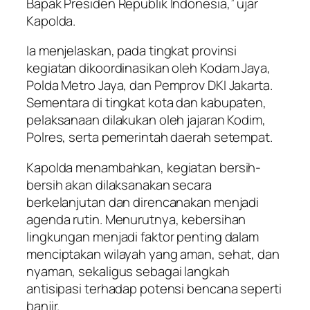
Bapak Presiden Republik Indonesia,” ujar
Kapolda.
Ia menjelaskan, pada tingkat provinsi
kegiatan dikoordinasikan oleh Kodam Jaya,
Polda Metro Jaya, dan Pemprov DKI Jakarta.
Sementara di tingkat kota dan kabupaten,
pelaksanaan dilakukan oleh jajaran Kodim,
Polres, serta pemerintah daerah setempat.
Kapolda menambahkan, kegiatan bersih-
bersih akan dilaksanakan secara
berkelanjutan dan direncanakan menjadi
agenda rutin. Menurutnya, kebersihan
lingkungan menjadi faktor penting dalam
menciptakan wilayah yang aman, sehat, dan
nyaman, sekaligus sebagai langkah
antisipasi terhadap potensi bencana seperti
banjir.