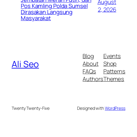
August
Pos Kamling Polda Sumsel
2, 2026
Dirasakan Langsung
Masyarakat
Blog
Events
Ali Seo
About
Shop
FAQs
Patterns
Authors
Themes
Twenty Twenty-Five
Designed with
WordPress