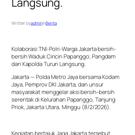
Langsung.
Written by
admin
in
Berita
Kolaborasi TNI-Polri-Warga Jakarta bersih-
bersih Waduk Cincin Papanggo; Pangdam
dan Kapolda Turun Langsung.
Jakarta — Polda Metro Jaya bersama Kodam
Jaya, Pemprov DKI Jakarta, dan unsur
masyarakat menggelar aksi bersih-bersih
serentak di Kelurahan Papanggo, Tanjung
Priok, Jakarta Utara, Minggu (8/2/2026).
Kegiatan bertajuk Jaga Jakarta tersebut