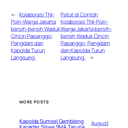
←
Kolaborasi TNI-
Patut di Contoh
Polri-Warga Jakarta
Kolaborasi TNI-Polri-
bersih-bersih Waduk
Warga Jakarta bersih-
Cincin Papanggo;
bersih Waduk Cincin
Pangdam dan
Papanggo; Pangdam
Kapolda Turun
dan Kapolda Turun
Langsung.
Langsung.
→
MORE POSTS
Kapolda Sumsel Gembleng
August
Karakter Siswa SMA Taruna