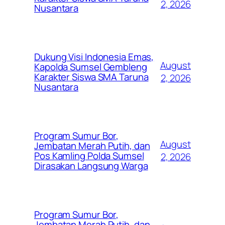
2, 2026
Nusantara
Dukung Visi Indonesia Emas,
August
Kapolda Sumsel Gembleng
Karakter Siswa SMA Taruna
2, 2026
Nusantara
Program Sumur Bor,
August
Jembatan Merah Putih, dan
Pos Kamling Polda Sumsel
2, 2026
Dirasakan Langsung Warga
Program Sumur Bor,
Jembatan Merah Putih, dan