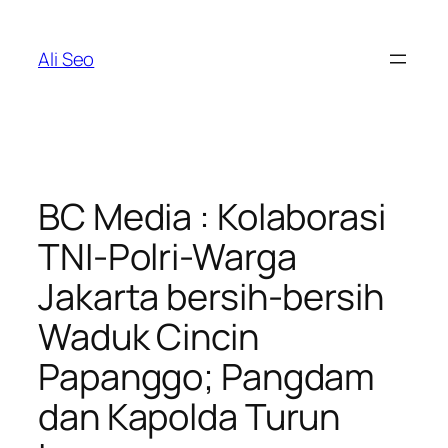
Skip
to
Ali Seo
content
BC Media : Kolaborasi
TNI-Polri-Warga
Jakarta bersih-bersih
Waduk Cincin
Papanggo; Pangdam
dan Kapolda Turun