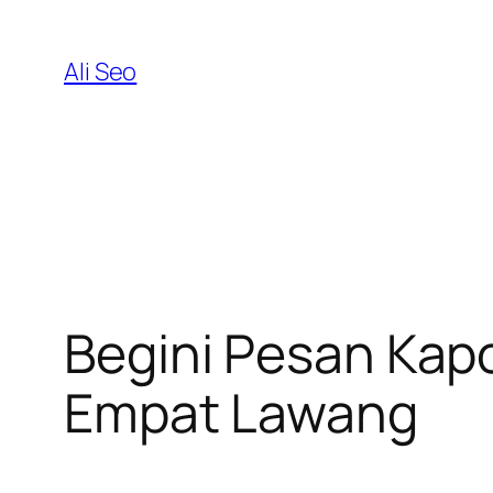
Skip
to
Ali Seo
content
Begini Pesan Kap
Empat Lawang