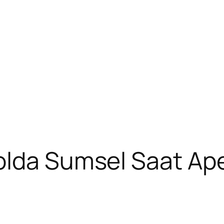
olda Sumsel Saat Ap