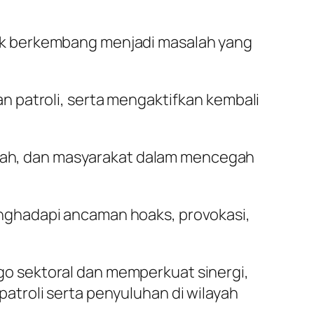
ak berkembang menjadi masalah yang
 patroli, serta mengaktifkan kembali
aerah, dan masyarakat dalam mencegah
nghadapi ancaman hoaks, provokasi,
o sektoral dan memperkuat sinergi,
troli serta penyuluhan di wilayah