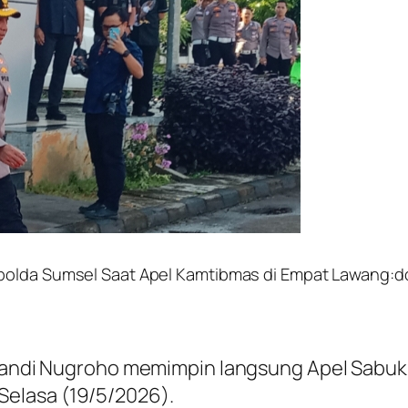
apolda Sumsel Saat Apel Kamtibmas di Empat Lawang:d
andi Nugroho memimpin langsung Apel Sabuk 
elasa (19/5/2026).