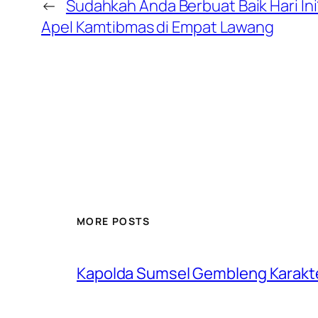
←
Sudahkah Anda Berbuat Baik Hari In
Apel Kamtibmas di Empat Lawang
MORE POSTS
Kapolda Sumsel Gembleng Karakt