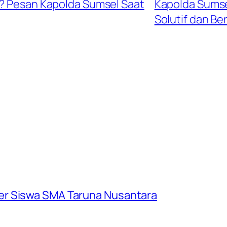
i? Pesan Kapolda Sumsel Saat
Kapolda Sumse
Solutif dan Be
er Siswa SMA Taruna Nusantara