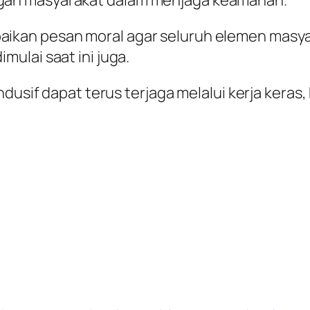
kan pesan moral agar seluruh elemen masyar
dimulai saat ini juga.
dusif dapat terus terjaga melalui kerja keras, 