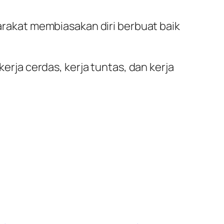
akat membiasakan diri berbuat baik
kerja cerdas, kerja tuntas, dan kerja