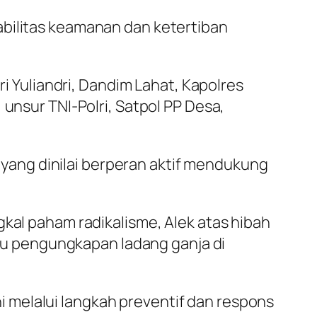
abilitas keamanan dan ketertiban
ri Yuliandri, Dandim Lahat, Kapolres
 unsur TNI-Polri, Satpol PP Desa,
ang dinilai berperan aktif mendukung
gkal paham radikalisme, Alek atas hibah
u pengungkapan ladang ganja di
 melalui langkah preventif dan respons