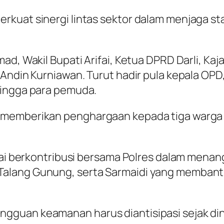
kuat sinergi lintas sektor dalam menjaga st
d, Wakil Bupati Arifai, Ketua DPRD Darli, Kaja
Andin Kurniawan. Turut hadir pula kepala OPD,
hingga para pemuda.
 memberikan penghargaan kepada tiga warga y
lai berkontribusi bersama Polres dalam menan
alang Gunung, serta Sarmaidi yang membant
guan keamanan harus diantisipasi sejak dini