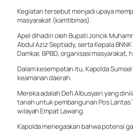
Kegiatan tersebut menjadi upaya memper
masyarakat (kamtibmas).
Apel dihadiri oleh Bupati Joncik Muhamma
Abdul Aziz Septiady, serta Kepala BNNK 
Damkar, BPBD, organisasi masyarakat, 
Dalam kesempatan itu, Kapolda Sumsel
keamanan daerah.
Mereka adalah Defi Albusyairi yang dini
tanah untuk pembangunan Pos Lantas T
wilayah Empat Lawang.
Kapolda menegaskan bahwa potensi gang