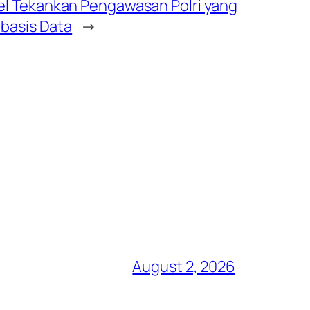
l Tekankan Pengawasan Polri yang
rbasis Data
→
August 2, 2026