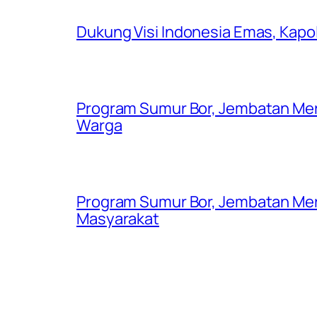
Dukung Visi Indonesia Emas, Kap
Program Sumur Bor, Jembatan Mer
Warga
Program Sumur Bor, Jembatan Mer
Masyarakat