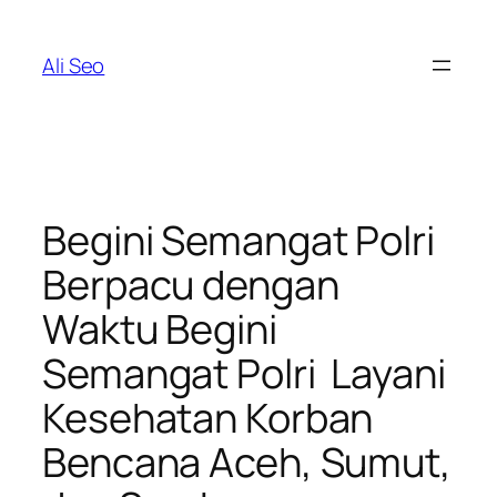
Skip
to
Ali Seo
content
Begini Semangat Polri
Berpacu dengan
Waktu Begini
Semangat Polri Layani
Kesehatan Korban
Bencana Aceh, Sumut,