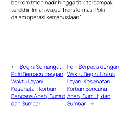
berkomitmen hadir hingga titik terdampak
terakhir. Inilah wujud Transformasi Polri
dalam operasi kemanusiaan.”
←
Begini Semangat
Polri Berpacu dengan
Polri Berpacu dengan
Waktu Begini Untuk
Waktu Layani
Layani Kesehatan
Kesehatan Korban
Korban Bencana
Bencana Aceh, Sumut,
Aceh, Sumut, dan
dan Sumbar
Sumbar
→