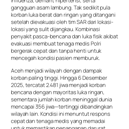
influenza, demam, hipertensi, serta
gangguan asam lambung. Tak sedikit pula
korban luka berat dan ringan yang ditangani
setelah dievakuasi oleh tim SAR dari lokasi-
lokasi yang sulit dijangkau. Kombinasi
penyakit pasca-bencana dan luka fisik akibat
evakuasi membuat tenaga medis Polri
bergerak cepat dan tanpa henti untuk
mencegah kondisi pasien memburuk.
Aceh menjadi wilayah dengan dampak
korban paling tinggi. Hingga 6 Desember
2025, tercatat 2.481 jiwa menjadi korban
bencana dengan mayoritas luka ringan,
sementara jumlah korban meninggal dunia
mencapai 356 jiwa—tertinggi dibandingkan
wilayah lain. Kondisi ini menuntut respons
cepat dan tenaga medis yang memadai
untuk memastikan penanganan darurat