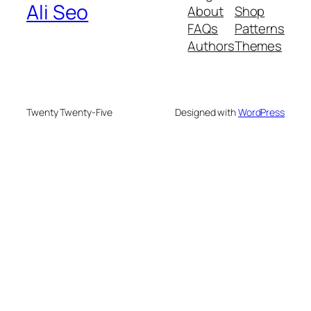
Ali Seo
About
Shop
FAQs
Patterns
Authors
Themes
Twenty Twenty-Five
Designed with
WordPress