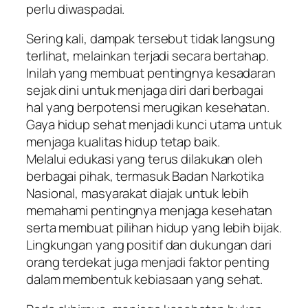
perlu diwaspadai.
Sering kali, dampak tersebut tidak langsung
terlihat, melainkan terjadi secara bertahap.
Inilah yang membuat pentingnya kesadaran
sejak dini untuk menjaga diri dari berbagai
hal yang berpotensi merugikan kesehatan.
Gaya hidup sehat menjadi kunci utama untuk
menjaga kualitas hidup tetap baik.
Melalui edukasi yang terus dilakukan oleh
berbagai pihak, termasuk Badan Narkotika
Nasional, masyarakat diajak untuk lebih
memahami pentingnya menjaga kesehatan
serta membuat pilihan hidup yang lebih bijak.
Lingkungan yang positif dan dukungan dari
orang terdekat juga menjadi faktor penting
dalam membentuk kebiasaan yang sehat.