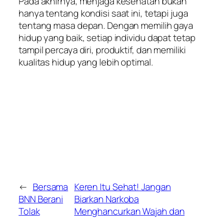
Pada akhirnya, menjaga kesehatan bukan
hanya tentang kondisi saat ini, tetapi juga
tentang masa depan. Dengan memilih gaya
hidup yang baik, setiap individu dapat tetap
tampil percaya diri, produktif, dan memiliki
kualitas hidup yang lebih optimal.
←
Bersama
Keren Itu Sehat! Jangan
BNN Berani
Biarkan Narkoba
Tolak
Menghancurkan Wajah dan