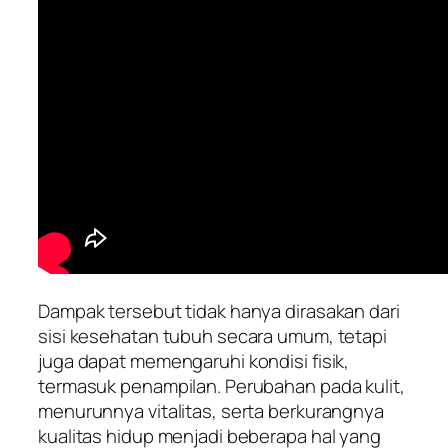
Dampak tersebut tidak hanya dirasakan dari
sisi kesehatan tubuh secara umum, tetapi
juga dapat memengaruhi kondisi fisik,
termasuk penampilan. Perubahan pada kulit,
menurunnya vitalitas, serta berkurangnya
kualitas hidup menjadi beberapa hal yang