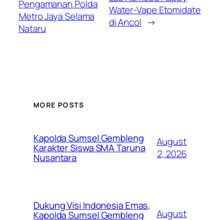
Pengamanan Polda
Water-Vape Etomidate
Metro Jaya Selama
di Ancol
→
Nataru
MORE POSTS
Kapolda Sumsel Gembleng
August
Karakter Siswa SMA Taruna
2, 2026
Nusantara
Dukung Visi Indonesia Emas,
August
Kapolda Sumsel Gembleng