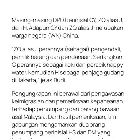
Masing-masing DPO berinisial CY, ZQ alias J,
dan H. Adapun CY dan ZQ alias J merupakan
warga negara (WN) China.
“ZQ alias J perannya (sebagai) pengendali,
pemilik barang dan pendanaan. Sedangkan
C perannya sebagai koki dan peracik happy
water. Kemudian H sebagai penjaga gudang
di Jakarta,” jelas Budi.
Pengungkapan ini berawal dari pengawasan
keimigrasian dan pemeriksaan kepabeanan
terhadap penumpang dan barang bawaan
asal Malaysia. Dari hasil pemeriksaan, tim
gabungan mengamankan dua orang
penumpang berinisial HS dan DM yang