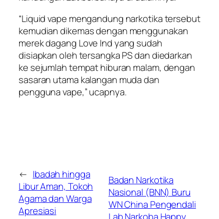
“Liquid vape mengandung narkotika tersebut
kemudian dikemas dengan menggunakan
merek dagang Love Ind yang sudah
disiapkan oleh tersangka PS dan diedarkan
ke sejumlah tempat hiburan malam, dengan
sasaran utama kalangan muda dan
pengguna vape,” ucapnya.
←
Ibadah hingga
Badan Narkotika
Libur Aman, Tokoh
Nasional (BNN) Buru
Agama dan Warga
WN China Pengendali
Apresiasi
Lab Narkoba Happy