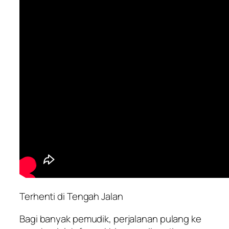
Terhenti di Tengah Jalan
Bagi banyak pemudik, perjalanan pulang ke