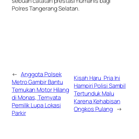
sebuah catatan prestasi humanis bagi
Polres Tangerang Selatan.
←
Anggota Polsek
Kisah Haru Pria Ini
Metro Gambir Bantu
Hampiri Polisi Sambil
Temukan Motor Hilang
Tertunduk Malu
di Monas, Ternyata
Karena Kehabisan
Pemilik Lupa Lokasi
Ongkos Pulang
→
Parkir