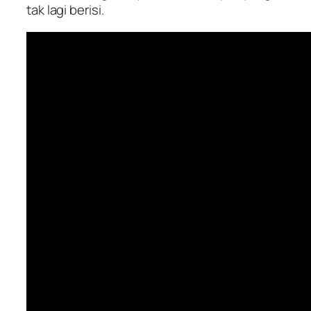
tak lagi berisi.