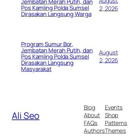
August
Jembatan Merah Putih, dan
Pos Kamling Polda Sumsel
2, 2026
Dirasakan Langsung Warga
Program Sumur Bor,
Jembatan Merah Putih, dan
August
Pos Kamling Polda Sumsel
2, 2026
Dirasakan Langsung
Masyarakat
Blog
Events
Ali Seo
About
Shop
FAQs
Patterns
Authors
Themes