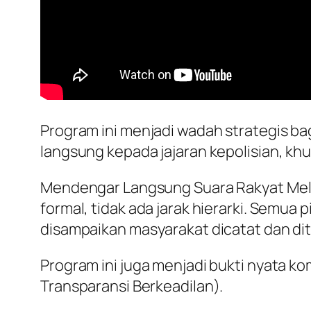
Program ini menjadi wadah strategis ba
langsung kepada jajaran kepolisian, kh
Mendengar Langsung Suara Rakyat Melal
formal, tidak ada jarak hierarki. Semu
disampaikan masyarakat dicatat dan dit
Program ini juga menjadi bukti nyata kom
Transparansi Berkeadilan).