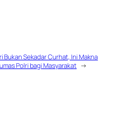
i Bukan Sekadar Curhat, Ini Makna
mas Polri bagi Masyarakat
→