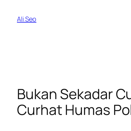
Skip
to
Ali Seo
content
Bukan Sekadar Cu
Curhat Humas Pol