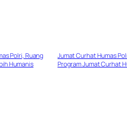
as Polri, Ruang
Jumat Curhat Humas Polr
ebih Humanis
Program Jumat Curhat Hu