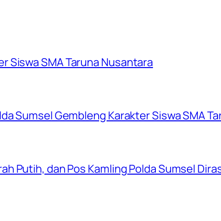
er Siswa SMA Taruna Nusantara
olda Sumsel Gembleng Karakter Siswa SMA Ta
ah Putih, dan Pos Kamling Polda Sumsel Dir