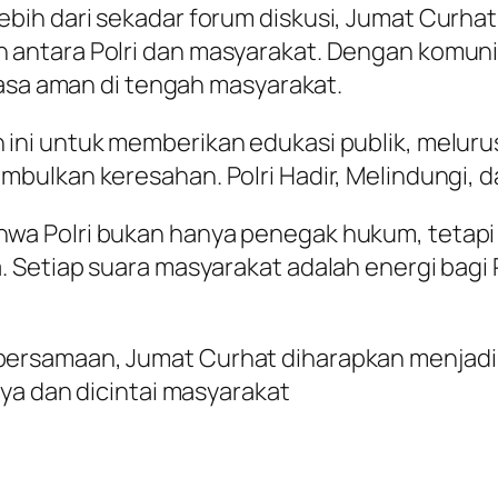
ih dari sekadar forum diskusi, Jumat Curhat
ntara Polri dan masyarakat. Dengan komunik
rasa aman di tengah masyarakat.
ni untuk memberikan edukasi publik, melurusk
bulkan keresahan. Polri Hadir, Melindungi,
a Polri bukan hanya penegak hukum, tetapi j
Setiap suara masyarakat adalah energi bagi 
rsamaan, Jumat Curhat diharapkan menjadi b
ya dan dicintai masyarakat