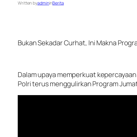
Written by
admin
in
Berita
Bukan Sekadar Curhat, Ini Makna Progr
Dalam upaya memperkuat kepercayaan p
Polri terus menggulirkan Program Jumat