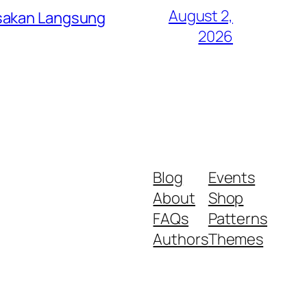
August 2,
asakan Langsung
2026
Blog
Events
About
Shop
FAQs
Patterns
Authors
Themes