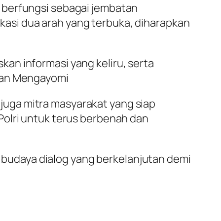
 berfungsi sebagai jembatan
asi dua arah yang terbuka, diharapkan
an informasi yang keliru, serta
 dan Mengayomi
uga mitra masyarakat yang siap
Polri untuk terus berbenah dan
udaya dialog yang berkelanjutan demi