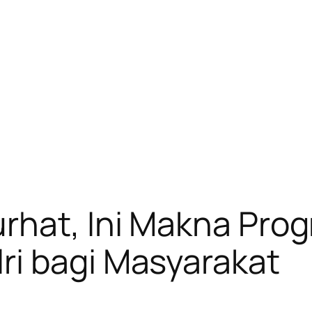
rhat, Ini Makna Pro
ri bagi Masyarakat