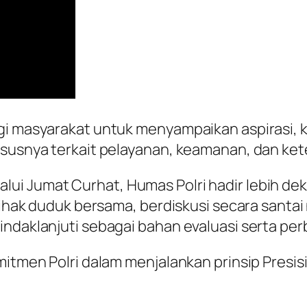
gi masyarakat untuk menyampaikan aspirasi, k
ususnya terkait pelayanan, keamanan, dan ke
ui Jumat Curhat, Humas Polri hadir lebih dek
a pihak duduk bersama, berdiskusi secara san
indaklanjuti sebagai bahan evaluasi serta per
itmen Polri dalam menjalankan prinsip Presisi 