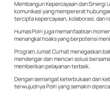
Membangun Kepercayaan dan Sinergi Leb
komunikasi yang mempererat hubungan a
tercipta kepercayaan, kolaborasi, dan 
Humas Polri juga memanfaatkan momen i
menangkal hoaks yang berpotensi menim
Program Jumat Curhat menegaskan bahw
mendengar dan mencari solusi bersama. 
memberikan pelayanan terbaik.
Dengan semangat keterbukaan dan kebe
terwujudnya Polri yang semakin diperca