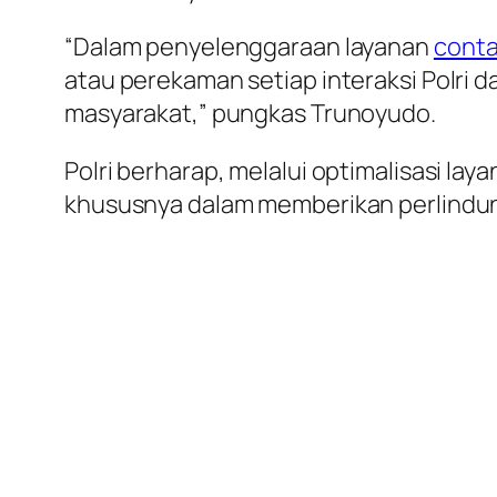
“Dalam penyelenggaraan layanan
conta
atau perekaman setiap interaksi Polri
masyarakat,” pungkas Trunoyudo.
Polri berharap, melalui optimalisasi lay
khususnya dalam memberikan perlindun