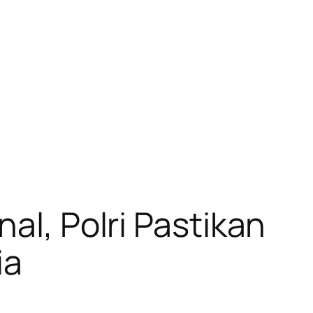
al, Polri Pastikan
ia