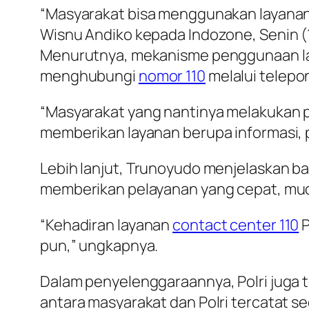
“Masyarakat bisa menggunakan layana
Wisnu Andiko kepada Indozone, Senin (
Menurutnya, mekanisme penggunaan la
menghubungi
nomor 110
melalui telepo
“Masyarakat yang nantinya melakukan 
memberikan layanan berupa informasi, 
Lebih lanjut, Trunoyudo menjelaskan 
memberikan pelayanan yang cepat, mud
“Kehadiran layanan
contact center 110
P
pun,” ungkapnya.
Dalam penyelenggaraannya, Polri juga t
antara masyarakat dan Polri tercatat sec