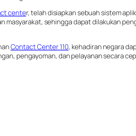
ct cente
r, telah disiapkan sebuah sistem ap
 dan masyarakat, sehingga dapat dilakukan p
anan
Contact Center 110
, kehadiran negara da
gan, pengayoman, dan pelayanan secara cepa