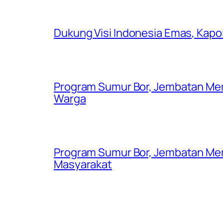
Dukung Visi Indonesia Emas, Kap
Program Sumur Bor, Jembatan Mer
Warga
Program Sumur Bor, Jembatan Mer
Masyarakat