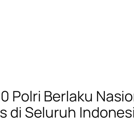
 Polri Berlaku Nasion
is di Seluruh Indones