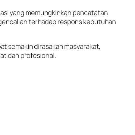
likasi yang memungkinkan pencatatan
engendalian terhadap respons kebutuhan
pat semakin dirasakan masyarakat,
t dan profesional.