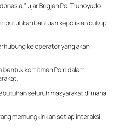
ndonesia,” ujar Brigjen Pol Trunoyudo
embutuhkan bantuan kepolisian cukup
erhubung ke operator yang akan
 bentuk komitmen Polri dalam
rakat.
kebutuhan seluruh masyarakat di mana
 yang memungkinkan setiap interaksi