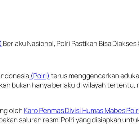
0
Berlaku Nasional, Polri Pastikan Bisa Diakses 
Indonesia
(Polri)
terus menggencarkan edukas
kan bukan hanya berlaku di wilayah tertentu,
ung oleh
Karo Penmas Divisi Humas Mabes Polri
akan saluran resmi Polri yang disiapkan unt