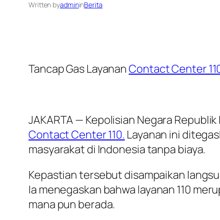
Written by
admin
in
Berita
Tancap Gas Layanan
Contact Center 11
JAKARTA — Kepolisian Negara Republik 
Contact Center 110.
Layanan ini ditegas
masyarakat di Indonesia tanpa biaya.
Kepastian tersebut disampaikan langs
Ia menegaskan bahwa layanan 110 merup
mana pun berada.