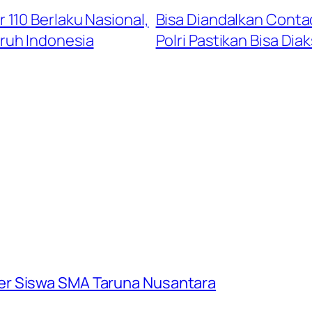
110 Berlaku Nasional,
Bisa Diandalkan Contac
luruh Indonesia
Polri Pastikan Bisa Dia
er Siswa SMA Taruna Nusantara