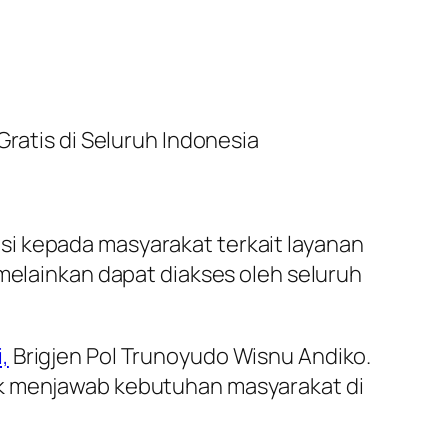
Gratis di Seluruh Indonesia
i kepada masyarakat terkait layanan
 melainkan dapat diakses oleh seluruh
,
Brigjen Pol Trunoyudo Wisnu Andiko.
uk menjawab kebutuhan masyarakat di