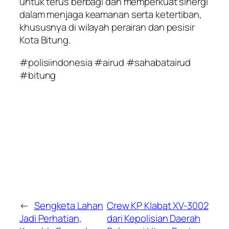
untuk terus berbagi dan memperkuat sinergi
dalam menjaga keamanan serta ketertiban,
khususnya di wilayah perairan dan pesisir
Kota Bitung.
#polisiindonesia #airud #sahabatairud
#bitung
←
Sengketa Lahan
Crew KP Klabat XV-3002
Jadi Perhatian,
dari Kepolisian Daerah