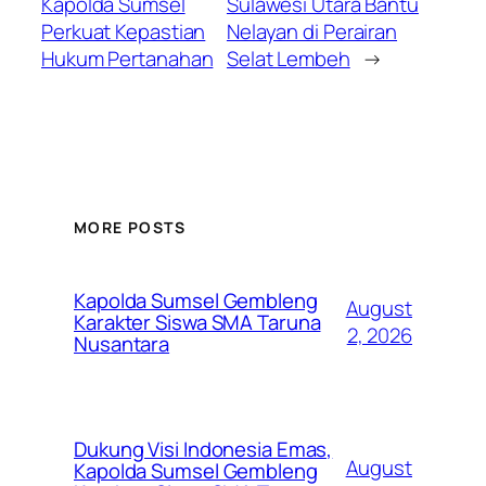
Kapolda Sumsel
Sulawesi Utara Bantu
Perkuat Kepastian
Nelayan di Perairan
Hukum Pertanahan
Selat Lembeh
→
MORE POSTS
Kapolda Sumsel Gembleng
August
Karakter Siswa SMA Taruna
2, 2026
Nusantara
Dukung Visi Indonesia Emas,
August
Kapolda Sumsel Gembleng