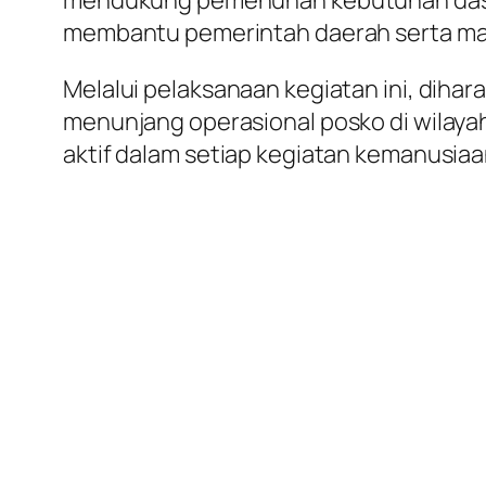
mendukung pemenuhan kebutuhan dasar m
membantu pemerintah daerah serta mas
Melalui pelaksanaan kegiatan ini, diha
menunjang operasional posko di wilayah
aktif dalam setiap kegiatan kemanusia