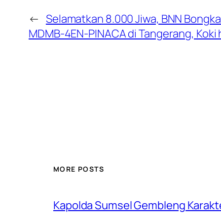
←
Selamatkan 8.000 Jiwa, BNN Bongkar
MDMB-4EN-PINACA di Tangerang, Koki h
MORE POSTS
Kapolda Sumsel Gembleng Karakt