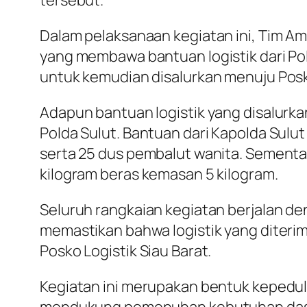
tersebut.
Dalam pelaksanaan kegiatan ini, Tim Am
yang membawa bantuan logistik dari Pol
untuk kemudian disalurkan menuju Posko
Adapun bantuan logistik yang disalurkan
Polda Sulut. Bantuan dari Kapolda Sulut
serta 25 dus pembalut wanita. Sementara
kilogram beras kemasan 5 kilogram.
Seluruh rangkaian kegiatan berjalan den
memastikan bahwa logistik yang diterim
Posko Logistik Siau Barat.
Kegiatan ini merupakan bentuk kepeduli