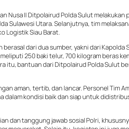
an Nusa II Ditpolairud Polda Sulut melakukan 
da Sulawesi Utara. Selanjutnya, tim melaksan
 Logistik Siau Barat.
 berasal dari dua sumber, yakni dari Kapolda S
 meliputi 250 baki telur, 700 kilogram beras k
 itu, bantuan dari Ditpolairud Polda Sulut be
gan aman, tertib, dan lancar. Personel Tim Am
a dalam kondisi baik dan siap untuk didistrib
an dan tanggung jawab sosial Polri, khususnya