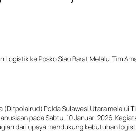
an Logistik ke Posko Siau Barat Melalui Tim A
ra (Ditpolairud) Polda Sulawesi Utara melalui
manusiaan pada Sabtu, 10 Januari 2026. Kegia
agian dari upaya mendukung kebutuhan logisti