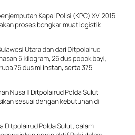
penjemputan Kapal Polisi (KPC) XV-2015
akan proses bongkar muat logistik
ulawesi Utara dan dari Ditpolairud
emasan 5 kilogram, 25 dus popok bayi,
rupa 75 dus mi instan, serta 375
an Nusa II Ditpolairud Polda Sulut
usikan sesuai dengan kebutuhan di
 Ditpolairud Polda Sulut, dalam