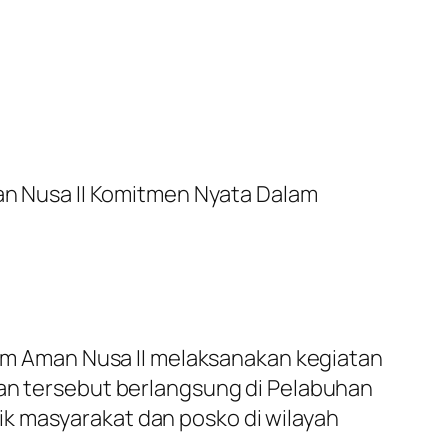
man Nusa II Komitmen Nyata Dalam
 Tim Aman Nusa II melaksanakan kegiatan
tan tersebut berlangsung di Pelabuhan
k masyarakat dan posko di wilayah