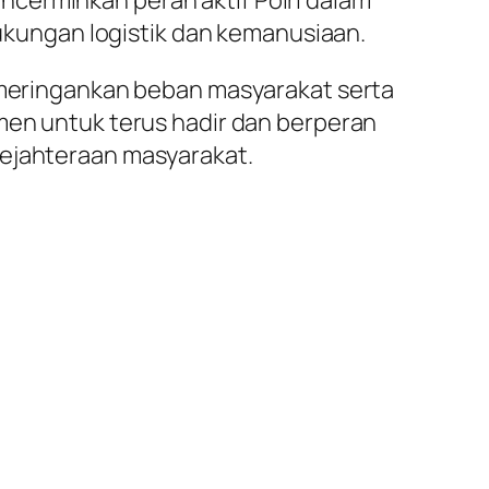
cerminkan peran aktif Polri dalam
kungan logistik dan kemanusiaan.
t meringankan beban masyarakat serta
tmen untuk terus hadir dan berperan
sejahteraan masyarakat.