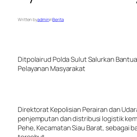
Written by
admin
in
Berita
Ditpolairud Polda Sulut Salurkan Bantu
Pelayanan Masyarakat
Direktorat Kepolisian Perairan dan Uda
penjemputan dan distribusi logistik ke
Pehe, Kecamatan Siau Barat, sebagai b