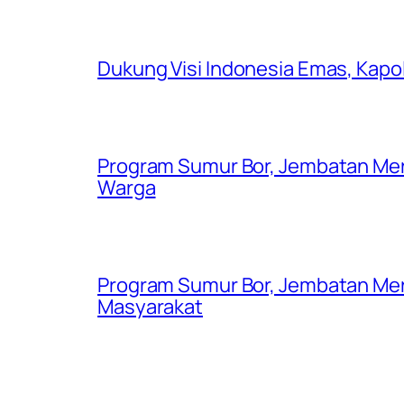
Dukung Visi Indonesia Emas, Kap
Program Sumur Bor, Jembatan Mer
Warga
Program Sumur Bor, Jembatan Mer
Masyarakat