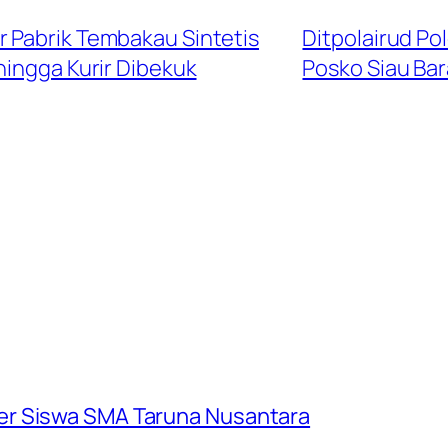
 Pabrik Tembakau Sintetis
Ditpolairud Po
ingga Kurir Dibekuk
Posko Siau Bar
er Siswa SMA Taruna Nusantara