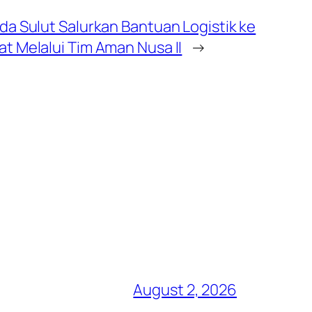
lda Sulut Salurkan Bantuan Logistik ke
at Melalui Tim Aman Nusa II
→
August 2, 2026