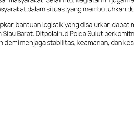
asyarakat. Selain itu, kegiatan ini juga men
yarakat dalam situasi yang membutuhkan du
rapkan bantuan logistik yang disalurkan dapa
 Siau Barat. Ditpolairud Polda Sulut berkomi
an demi menjaga stabilitas, keamanan, dan ke