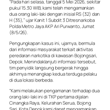
“Pada hari selasa, tanggal 5 Mei 2026, sekitar
pukul 15.30 WIB, kami telah mengamankan
dua orang laki-laki dengan inisial RS (32) dan
H (35),” ujar Kanit 1 Subdit 3 Ditresnarkoba
Polda Metro Jaya AKP Ari Purwanto, Jumat
(8/5/26).
Pengungkapan kasus ini, ujarnya, bermula
dari informasi masyarakat terkait aktivitas
peredaran narkotika di kawasan Bojongsari,
Depok. Menindaklanjuti informasi tersebut,
tim penyidik langsung bergerak hingga
akhirnya menangkap kedua terduga pelaku
di dua lokasi berbeda.
“Kami melakukan pengamanan terhadap dua
orang laki-laki ini di TKP pertama dijalan
Cinangka Raya, Kelurahan Serua, Bojong
Sari, Kota Depok kami dapat mengamankan