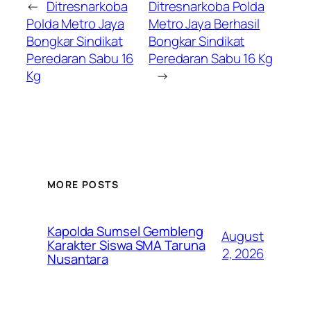
←
Ditresnarkoba
Ditresnarkoba Polda
Polda Metro Jaya
Metro Jaya Berhasil
Bongkar Sindikat
Bongkar Sindikat
Peredaran Sabu 16
Peredaran Sabu 16 Kg
Kg
→
MORE POSTS
Kapolda Sumsel Gembleng
August
Karakter Siswa SMA Taruna
2, 2026
Nusantara