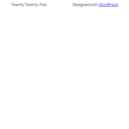
Twenty Twenty-Five
Designed with
WordPress