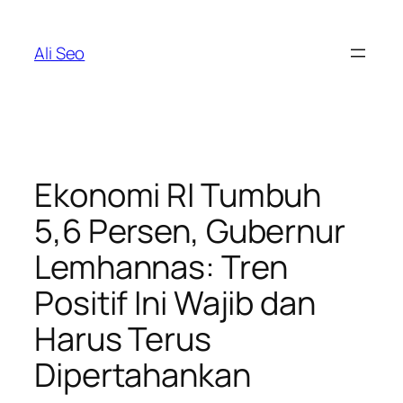
Skip
to
Ali Seo
content
Ekonomi RI Tumbuh
5,6 Persen, Gubernur
Lemhannas: Tren
Positif Ini Wajib dan
Harus Terus
Dipertahankan