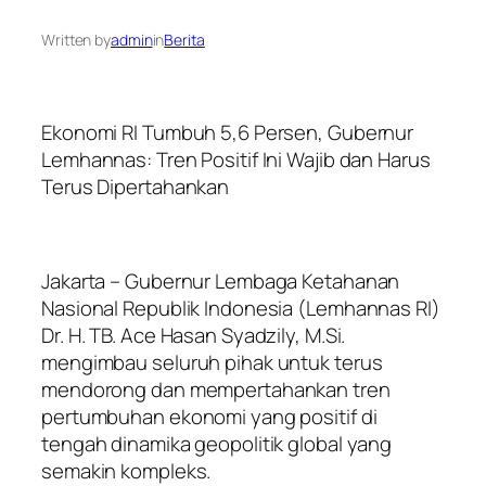
Written by
admin
in
Berita
Ekonomi RI Tumbuh 5,6 Persen, Gubernur
Lemhannas: Tren Positif Ini Wajib dan Harus
Terus Dipertahankan
Jakarta – Gubernur Lembaga Ketahanan
Nasional Republik Indonesia (Lemhannas RI)
Dr. H. TB. Ace Hasan Syadzily, M.Si.
mengimbau seluruh pihak untuk terus
mendorong dan mempertahankan tren
pertumbuhan ekonomi yang positif di
tengah dinamika geopolitik global yang
semakin kompleks.