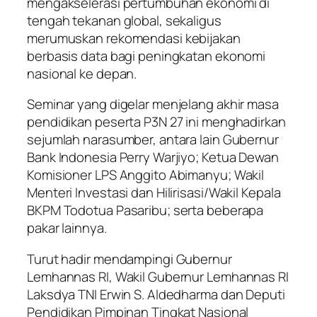
mengakselerasi pertumbuhan ekonomi di
tengah tekanan global, sekaligus
merumuskan rekomendasi kebijakan
berbasis data bagi peningkatan ekonomi
nasional ke depan.
Seminar yang digelar menjelang akhir masa
pendidikan peserta P3N 27 ini menghadirkan
sejumlah narasumber, antara lain Gubernur
Bank Indonesia Perry Warjiyo; Ketua Dewan
Komisioner LPS Anggito Abimanyu; Wakil
Menteri Investasi dan Hilirisasi/Wakil Kepala
BKPM Todotua Pasaribu; serta beberapa
pakar lainnya.
Turut hadir mendampingi Gubernur
Lemhannas RI, Wakil Gubernur Lemhannas RI
Laksdya TNI Erwin S. Aldedharma dan Deputi
Pendidikan Pimpinan Tingkat Nasional