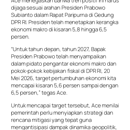
Ace menegaskan bahwa tren positif ini harus
dijaga sesuai arahan Presiden Prabowo
Subianto dalam Rapat Paripurna di Gedung
DPR RI. Presiden telah menetapkan kerangka
ekonomi makro di kisaran 5,8 hingga 6,5
persen.
“Untuk tahun depan, tahun 2027, Bapak
Presiden Prabowo telah menyampaikan
dalam pidato pengantar ekonomi makro dan
pokok-pokok kebijakan fiskal di DPR RI, 20
Mei 2026, target pertumbuhan ekonomi kita
mencapai kisaran 5,6 persen sampai dengan
6,5 persen,” tegas Ace.
Untuk mencapai target tersebut, Ace menilai
pemerintah perlu menyiapkan strategi dan
rencana mitigasi yang tepat guna
mengantisipasi dampak dinamika geopolitik,