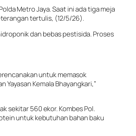
lda Metro Jaya. Saat ini ada tiga meja
terangan tertulis, (12/5/26).
droponik dan bebas pestisida. Proses
a merencanakan untuk memasok
an Yayasan Kemala Bhayangkari,”
k sekitar 560 ekor. Kombes Pol.
rotein untuk kebutuhan bahan baku