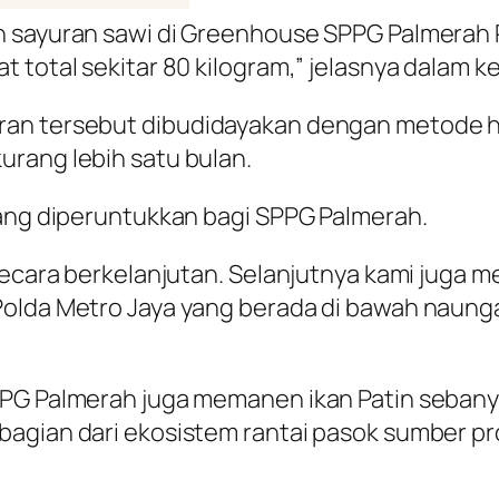
 sayuran sawi di Greenhouse SPPG Palmerah Po
 total sekitar 80 kilogram,” jelasnya dalam ke
ran tersebut dibudidayakan dengan metode hi
urang lebih satu bulan.
yang diperuntukkan bagi SPPG Palmerah.
n secara berkelanjutan. Selanjutnya kami jug
Polda Metro Jaya yang berada di bawah naung
PPG Palmerah juga memanen ikan Patin sebanya
bagian dari ekosistem rantai pasok sumber p