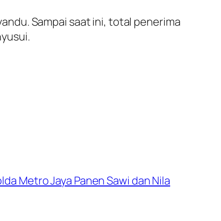
ndu. Sampai saat ini, total penerima
nyusui.
da Metro Jaya Panen Sawi dan Nila