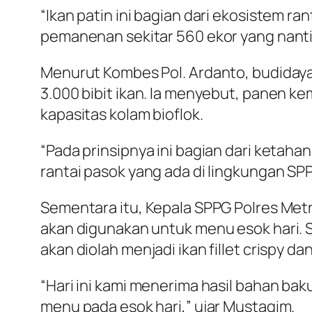
“Ikan patin ini bagian dari ekosistem r
pemanenan sekitar 560 ekor yang nanti
Menurut Kombes Pol. Ardanto, budidaya
3.000 bibit ikan. Ia menyebut, panen 
kapasitas kolam bioflok.
“Pada prinsipnya ini bagian dari keta
rantai pasok yang ada di lingkungan S
Sementara itu, Kepala SPPG Polres Met
akan digunakan untuk menu esok hari. 
akan diolah menjadi ikan fillet crispy da
“Hari ini kami menerima hasil bahan ba
menu pada esok hari,” ujar Mustaqim.