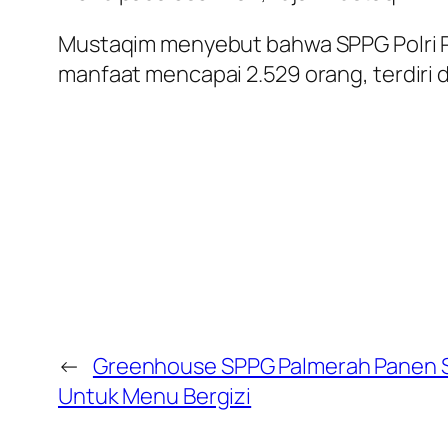
Mustaqim menyebut bahwa SPPG Polri Pa
manfaat mencapai 2.529 orang, terdiri da
←
Greenhouse SPPG Palmerah Panen S
Untuk Menu Bergizi