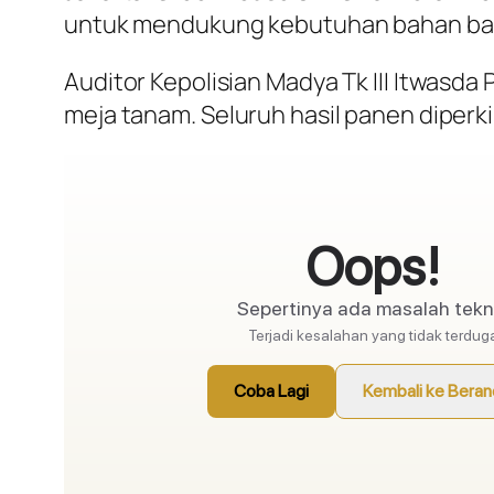
untuk mendukung kebutuhan bahan baku
Auditor Kepolisian Madya Tk III Itwasda
meja tanam. Seluruh hasil panen diperk