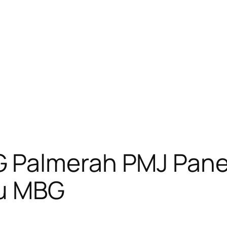
Palmerah PMJ Panen
u MBG