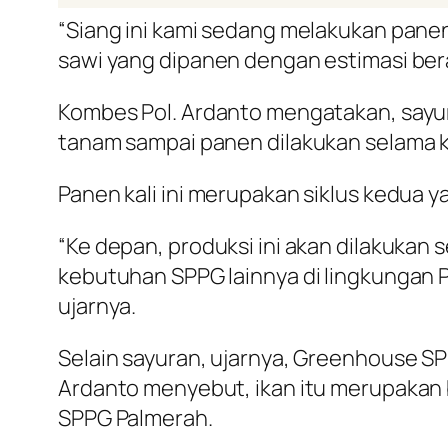
“Siang ini kami sedang melakukan panen
sawi yang dipanen dengan estimasi berat
Kombes Pol. Ardanto mengatakan, sayu
tanam sampai panen dilakukan selama k
Panen kali ini merupakan siklus kedua 
“Ke depan, produksi ini akan dilakuka
kebutuhan SPPG lainnya di lingkungan 
ujarnya.
Selain sayuran, ujarnya, Greenhouse S
Ardanto menyebut, ikan itu merupakan 
SPPG Palmerah.