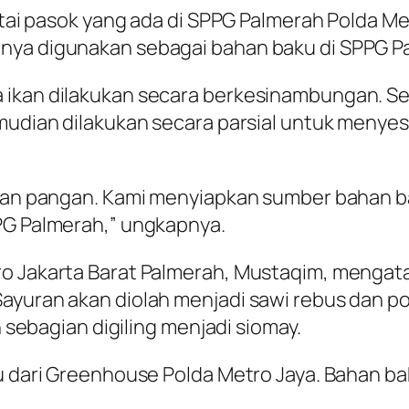
antai pasok yang ada di SPPG Palmerah Polda Me
nya digunakan sebagai bahan baku di SPPG Pa
 ikan dilakukan secara berkesinambungan. Se
kemudian dilakukan secara parsial untuk meny
hanan pangan. Kami menyiapkan sumber bahan b
PPG Palmerah,” ungkapnya.
ro Jakarta Barat Palmerah, Mustaqim, menga
Sayuran akan diolah menjadi sawi rebus dan p
n sebagian digiling menjadi siomay.
ku dari Greenhouse Polda Metro Jaya. Bahan b