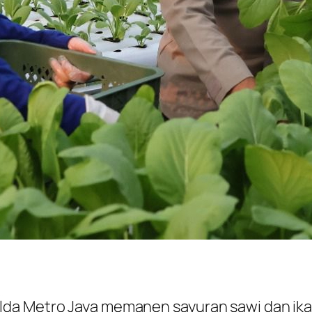
da Metro Jaya memanen sayuran sawi dan ikan 