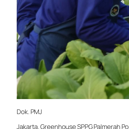
Dok. PMJ
Jakarta. Greenhouse SPPG Palmerah Pol