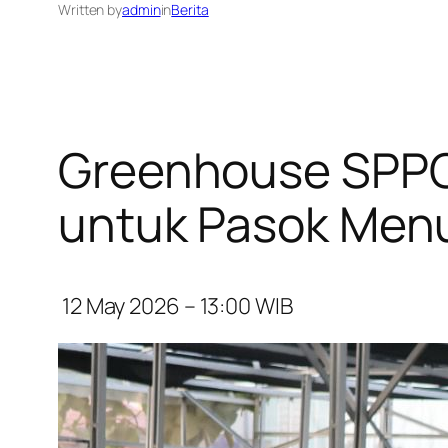
Written by
admin
in
Berita
Greenhouse SPPG 
untuk Pasok Men
12 May 2026 – 13:00
WIB