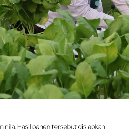
nila. Hasil panen tersebut disiapkan