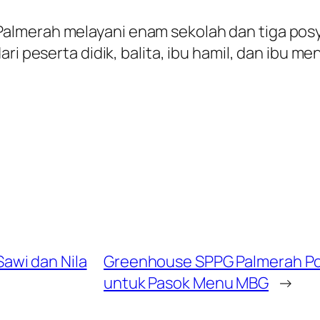
lmerah melayani enam sekolah dan tiga posya
ri peserta didik, balita, ibu hamil, dan ibu me
awi dan Nila
Greenhouse SPPG Palmerah Pol
untuk Pasok Menu MBG
→