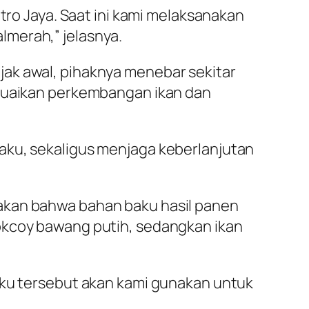
tro Jaya. Saat ini kami melaksanakan
lmerah,” jelasnya.
jak awal, pihaknya menebar sekitar
esuaikan perkembangan ikan dan
aku, sekaligus menjaga keberlanjutan
takan bahwa bahan baku hasil panen
okcoy bawang putih, sedangkan ikan
aku tersebut akan kami gunakan untuk