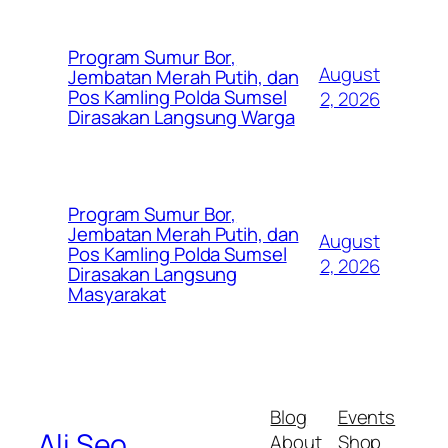
Program Sumur Bor,
August
Jembatan Merah Putih, dan
Pos Kamling Polda Sumsel
2, 2026
Dirasakan Langsung Warga
Program Sumur Bor,
Jembatan Merah Putih, dan
August
Pos Kamling Polda Sumsel
2, 2026
Dirasakan Langsung
Masyarakat
Blog
Events
Ali Seo
About
Shop