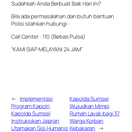
Sudahkah Anda Berbuat Baik Hari Ini?
Bila ada permasalahan dan butuh bantuan
Polisi silahkan hubungi :
Call Center : 110 (Bebas Pulsa)
“KAMI SIAP MELAYANI 24 JAM”
←
Implementasi
Kapolda Sumsel
Program Kapolri,
Wujudkan Mimpi
Kapolda Sumsel
Rumah Layak bagi 37
Instruksikan Jajaran
Warga Korban
Utamakan Sisi Humanis
Kebakaran
→