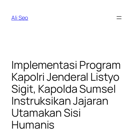
Skip
to
Ali Seo
content
Implementasi Program
Kapolri Jenderal Listyo
Sigit, Kapolda Sumsel
Instruksikan Jajaran
Utamakan Sisi
Humanis