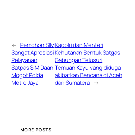
←
Pemohon SIM
Kapolri dan Menteri
Sangat Apresiasi
Kehutanan Bentuk Satgas
Pelayanan
Gabungan Telusuri
Satpas SIM Daan
Temuan Kayu yang diduga
Mogot Polda
akibatkan Bencana di Aceh
Metro Jaya
dan Sumatera
→
MORE POSTS