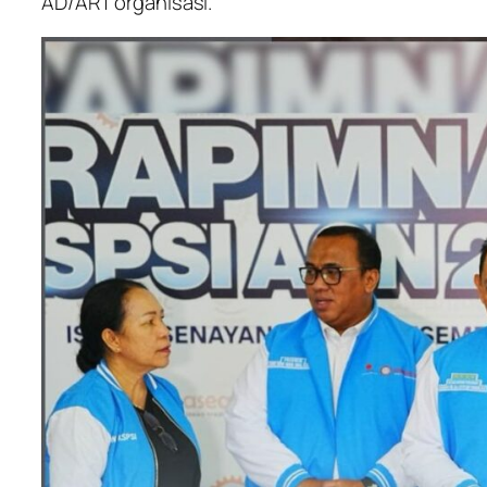
AD/ART organisasi.