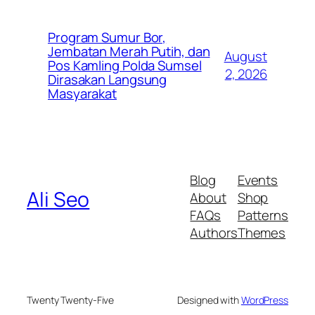
Program Sumur Bor,
Jembatan Merah Putih, dan
August
Pos Kamling Polda Sumsel
2, 2026
Dirasakan Langsung
Masyarakat
Blog
Events
Ali Seo
About
Shop
FAQs
Patterns
Authors
Themes
Twenty Twenty-Five
Designed with
WordPress