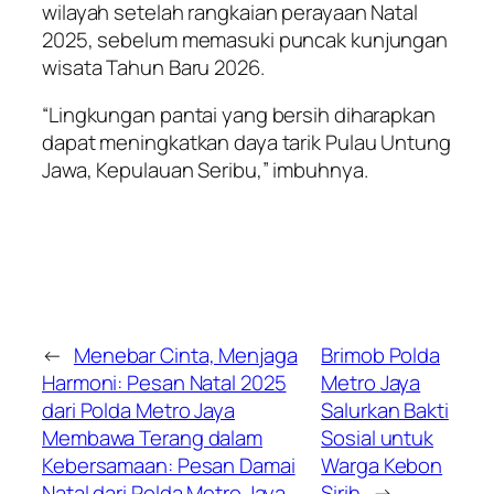
wilayah setelah rangkaian perayaan Natal
2025, sebelum memasuki puncak kunjungan
wisata Tahun Baru 2026.
“Lingkungan pantai yang bersih diharapkan
dapat meningkatkan daya tarik Pulau Untung
Jawa, Kepulauan Seribu,” imbuhnya.
←
Menebar Cinta, Menjaga
Brimob Polda
Harmoni: Pesan Natal 2025
Metro Jaya
dari Polda Metro Jaya
Salurkan Bakti
Membawa Terang dalam
Sosial untuk
Kebersamaan: Pesan Damai
Warga Kebon
Natal dari Polda Metro Jaya
Sirih
→