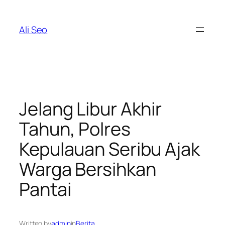
Skip
to
Ali Seo
content
Jelang Libur Akhir
Tahun, Polres
Kepulauan Seribu Ajak
Warga Bersihkan
Pantai
Written by
admin
in
Berita