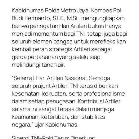
Kabidhumas Polda Metro Jaya, Kombes Pol.
Budi Hermanto, S.I.K., M.Si., mengungkapkan
bahwa peringatan Hari Artileri bukan hanya
menjadi momentum bagi TNI, tetapi juga bagi
seluruh elemen bangsa untuk merefleksikan
kembali peran strategis Artileri sebagai
garda pertahanan yang selalu siap
melindungi tanah air.
“Selamat Hari Artileri Nasional. Semoga
seluruh prajurit Artileri TNI terus diberikan
kesehatan, kekuatan, serta profesionalisme
dalam setiap penugasan. Kontribusi Artileri
selama ini sangat terasa dalam menjaga
keamanan, ketertiban, dan stabilitas
negara,” ujar Kabidhumas.
Sinergi TNI–Polri Terus Diperkuat