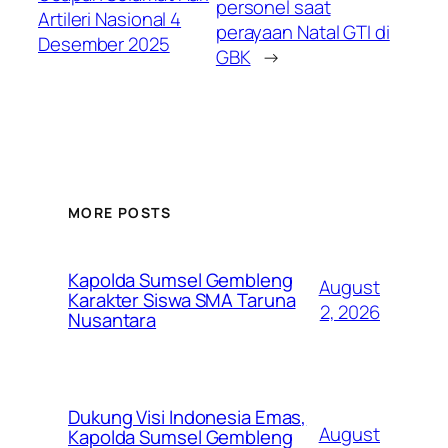
personel saat
Artileri Nasional 4
perayaan Natal GTI di
Desember 2025
GBK
→
MORE POSTS
Kapolda Sumsel Gembleng
August
Karakter Siswa SMA Taruna
2, 2026
Nusantara
Dukung Visi Indonesia Emas,
August
Kapolda Sumsel Gembleng