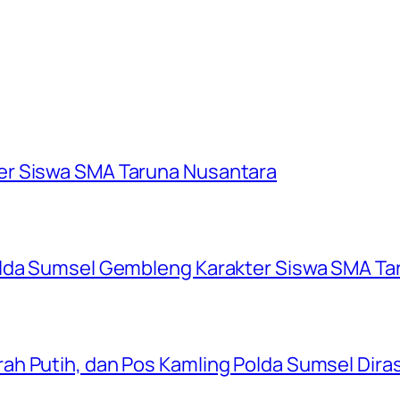
er Siswa SMA Taruna Nusantara
olda Sumsel Gembleng Karakter Siswa SMA Ta
ah Putih, dan Pos Kamling Polda Sumsel Dir