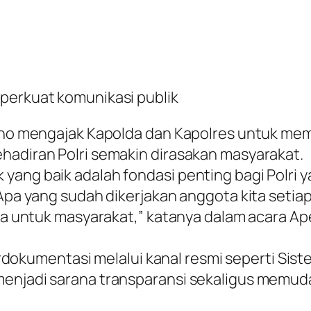
 perkuat komunikasi publik
roho mengajak Kapolda dan Kapolres untuk me
hadiran Polri semakin dirasakan masyarakat.
yang baik adalah fondasi penting bagi Polri
 Apa yang sudah dikerjakan anggota kita setiap
ja untuk masyarakat,” katanya dalam acara Apel
 terdokumentasi melalui kanal resmi seperti Si
 menjadi sarana transparansi sekaligus memu