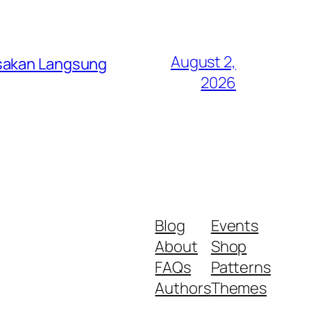
August 2,
asakan Langsung
2026
Blog
Events
About
Shop
FAQs
Patterns
Authors
Themes