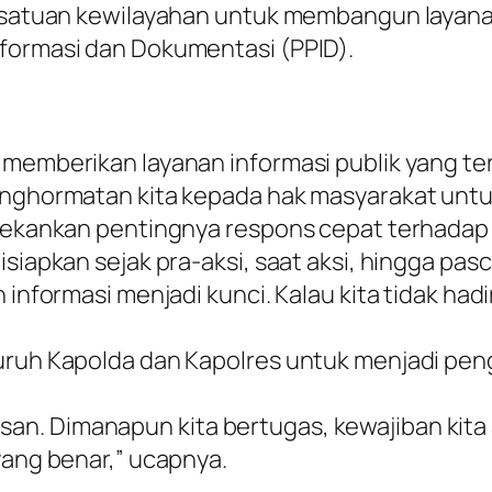
h satuan kewilayahan untuk membangun layanan
nformasi dan Dokumentasi (PPID).
 memberikan layanan informasi publik yang ter
penghormatan kita kepada hak masyarakat untu
enekankan pentingnya respons cepat terhadap h
siapkan sejak pra-aksi, saat aksi, hingga pasc
informasi menjadi kunci. Kalau kita tidak hadir
luruh Kapolda dan Kapolres untuk menjadi pe
n. Dimanapun kita bertugas, kewajiban kita 
yang benar,” ucapnya.