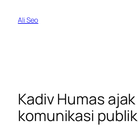
Skip
to
Ali Seo
content
Kadiv Humas ajak
komunikasi publik