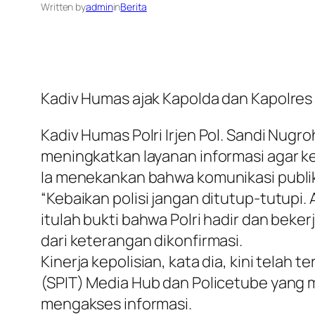
Written by
admin
in
Berita
Kadiv Humas ajak Kapolda dan Kapolres
Kadiv Humas Polri Irjen Pol. Sandi Nug
meningkatkan layanan informasi agar ke
Ia menekankan bahwa komunikasi publik 
“Kebaikan polisi jangan ditutup-tutupi.
itulah bukti bahwa Polri hadir dan beker
dari keterangan dikonfirmasi.
Kinerja kepolisian, kata dia, kini telah
(SPIT) Media Hub dan Policetube yang
mengakses informasi.