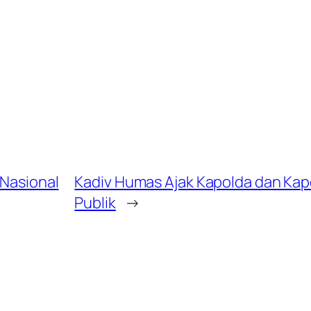
 Nasional
Kadiv Humas Ajak Kapolda dan Kapo
Publik
→