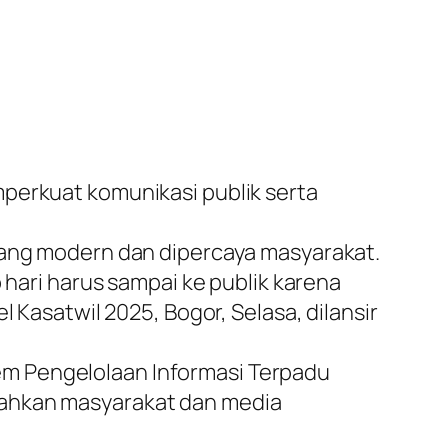
mperkuat komunikasi publik serta
 yang modern dan dipercaya masyarakat.
 hari harus sampai ke publik karena
 Kasatwil 2025, Bogor, Selasa, dilansir
stem Pengelolaan Informasi Terpadu
dahkan masyarakat dan media