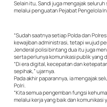
Selain itu, Sandi juga mengajak seluru
melalui penguatan Pejabat Pengelola I
“Sudah saatnya setiap Polda dan Polres
kewajiban administrasi, tetapi wujud 
Jenderal polisi bintang dua itu juga m
serta perlunya komunikasi publik yang di
“Di era digital, kecepatan dan ketepatan 
sepihak,” ujarnya.
Pada akhir paparannya, ia mengajak se
Polri.
“Kita semua pengemban fungsi kehumasa
melalui kerja yang baik dan komunikasi 