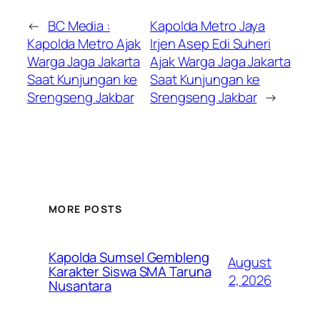
←
BC Media :
Kapolda Metro Jaya
Kapolda Metro Ajak
Irjen Asep Edi Suheri
Warga Jaga Jakarta
Ajak Warga Jaga Jakarta
Saat Kunjungan ke
Saat Kunjungan ke
Srengseng Jakbar
Srengseng Jakbar
→
MORE POSTS
Kapolda Sumsel Gembleng
August
Karakter Siswa SMA Taruna
2, 2026
Nusantara