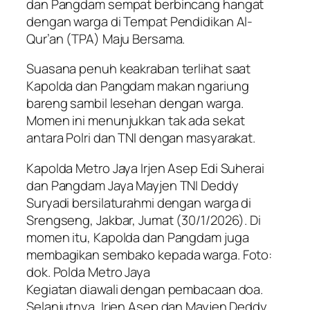
dan Pangdam sempat berbincang hangat
dengan warga di Tempat Pendidikan Al-
Qur’an (TPA) Maju Bersama.
Suasana penuh keakraban terlihat saat
Kapolda dan Pangdam makan ngariung
bareng sambil lesehan dengan warga.
Momen ini menunjukkan tak ada sekat
antara Polri dan TNI dengan masyarakat.
Kapolda Metro Jaya Irjen Asep Edi Suherai
dan Pangdam Jaya Mayjen TNI Deddy
Suryadi bersilaturahmi dengan warga di
Srengseng, Jakbar, Jumat (30/1/2026). Di
momen itu, Kapolda dan Pangdam juga
membagikan sembako kepada warga. Foto:
dok. Polda Metro Jaya
Kegiatan diawali dengan pembacaan doa.
Selanjutnya, Irjen Asep dan Mayjen Deddy