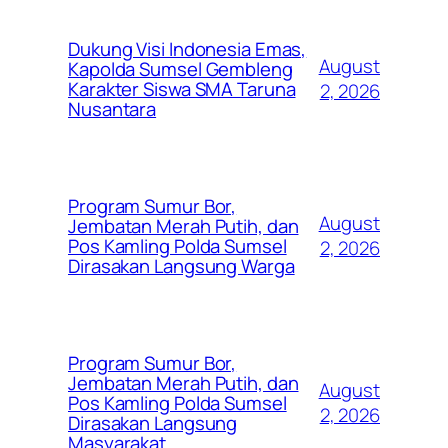
Dukung Visi Indonesia Emas,
August
Kapolda Sumsel Gembleng
Karakter Siswa SMA Taruna
2, 2026
Nusantara
Program Sumur Bor,
August
Jembatan Merah Putih, dan
Pos Kamling Polda Sumsel
2, 2026
Dirasakan Langsung Warga
Program Sumur Bor,
Jembatan Merah Putih, dan
August
Pos Kamling Polda Sumsel
2, 2026
Dirasakan Langsung
Masyarakat