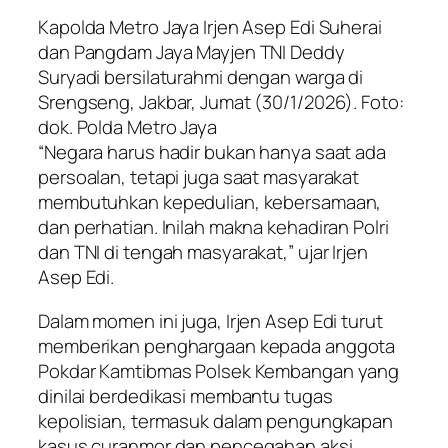
Kapolda Metro Jaya Irjen Asep Edi Suherai
dan Pangdam Jaya Mayjen TNI Deddy
Suryadi bersilaturahmi dengan warga di
Srengseng, Jakbar, Jumat (30/1/2026). Foto:
dok. Polda Metro Jaya
“Negara harus hadir bukan hanya saat ada
persoalan, tetapi juga saat masyarakat
membutuhkan kepedulian, kebersamaan,
dan perhatian. Inilah makna kehadiran Polri
dan TNI di tengah masyarakat,” ujar Irjen
Asep Edi.
Dalam momen ini juga, Irjen Asep Edi turut
memberikan penghargaan kepada anggota
Pokdar Kamtibmas Polsek Kembangan yang
dinilai berdedikasi membantu tugas
kepolisian, termasuk dalam pengungkapan
kasus curanmor dan pencegahan aksi