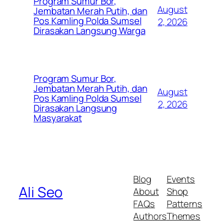
Program Sumur Bor,
August
Jembatan Merah Putih, dan
Pos Kamling Polda Sumsel
2, 2026
Dirasakan Langsung Warga
Program Sumur Bor,
Jembatan Merah Putih, dan
August
Pos Kamling Polda Sumsel
2, 2026
Dirasakan Langsung
Masyarakat
Blog
Events
Ali Seo
About
Shop
FAQs
Patterns
Authors
Themes