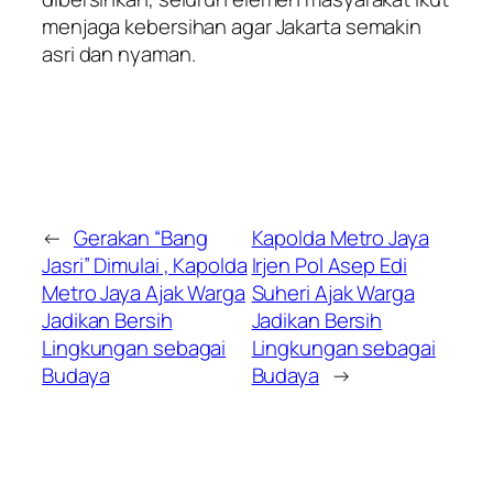
menjaga kebersihan agar Jakarta semakin
asri dan nyaman.
←
Gerakan “Bang
Kapolda Metro Jaya
Jasri” Dimulai , Kapolda
Irjen Pol Asep Edi
Metro Jaya Ajak Warga
Suheri Ajak Warga
Jadikan Bersih
Jadikan Bersih
Lingkungan sebagai
Lingkungan sebagai
Budaya
Budaya
→