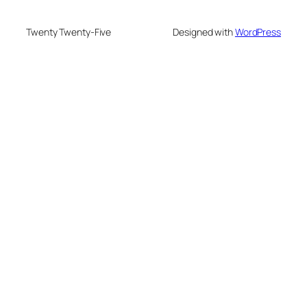
Twenty Twenty-Five
Designed with
WordPress