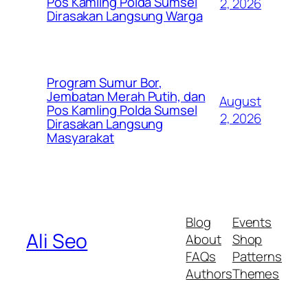
Pos Kamling Polda Sumsel
2, 2026
Dirasakan Langsung Warga
Program Sumur Bor,
Jembatan Merah Putih, dan
August
Pos Kamling Polda Sumsel
2, 2026
Dirasakan Langsung
Masyarakat
Blog
Events
Ali Seo
About
Shop
FAQs
Patterns
Authors
Themes