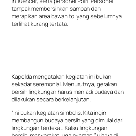
influencer, serta personel Polri. Personel
tampak membersihkan sampah dan
merapikan area bawah tol yang sebelumnya
terlihat kurang tertata.
Kapolda mengatakan kegiatan ini bukan
sekadar seremonial. Menurutnya, gerakan
bersih lingkungan harus menjadi budaya dan
dilakukan secara berkelanjutan.
“Ini bukan kegiatan simbolis. Kita ingin
membangun budaya bersih yang dimulai dari
lingkungan terdekat. Kalau lingkungan
bersih, masyarakat juga nyaman,” ujarya di