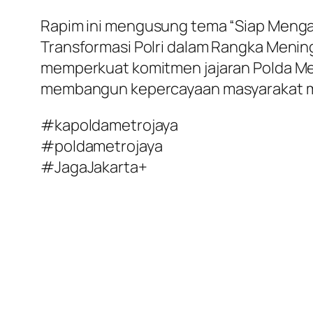
Rapim ini mengusung tema “Siap Men
Transformasi Polri dalam Rangka Meni
memperkuat komitmen jajaran Polda Me
membangun kepercayaan masyarakat mela
#kapoldametrojaya
#poldametrojaya
#JagaJakarta+