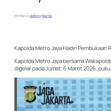
Written by
admin
in
Berita
Kapolda Metro Jaya Hadiri Pembukaan 
Kapolda Metro Jaya bersama Wakapolda
digelar pada Jumat, 6 Maret 2026, puku