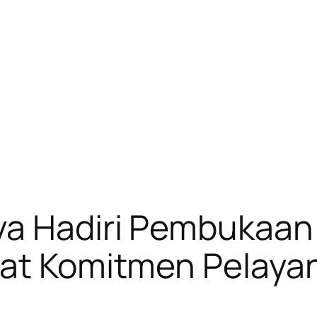
ya Hadiri Pembukaan
uat Komitmen Pelaya