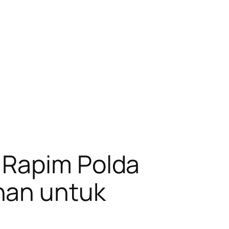
 Rapim Polda
nan untuk