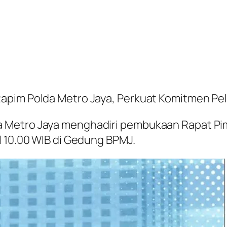
Rapim Polda Metro Jaya, Perkuat Komitmen Pe
 Metro Jaya menghadiri pembukaan Rapat Pim
l 10.00 WIB di Gedung BPMJ.