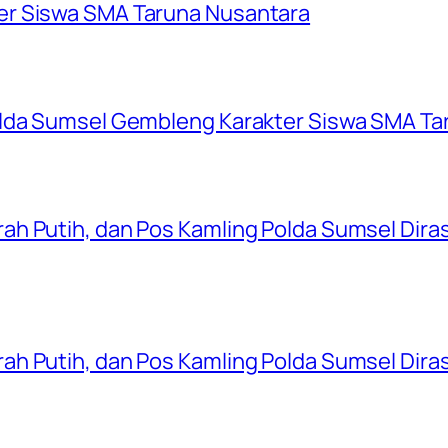
er Siswa SMA Taruna Nusantara
olda Sumsel Gembleng Karakter Siswa SMA Ta
ah Putih, dan Pos Kamling Polda Sumsel Dir
ah Putih, dan Pos Kamling Polda Sumsel Dir