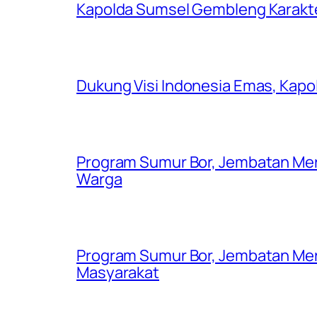
Kapolda Sumsel Gembleng Karakt
Dukung Visi Indonesia Emas, Kap
Program Sumur Bor, Jembatan Mer
Warga
Program Sumur Bor, Jembatan Mer
Masyarakat