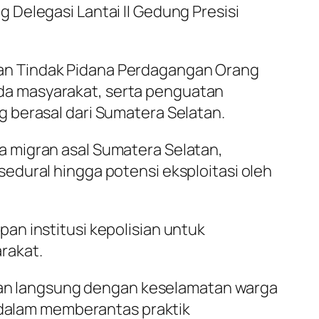
Delegasi Lantai II Gedung Presisi
an Tindak Pidana Perdagangan Orang
da masyarakat, serta penguatan
 berasal dari Sumatera Selatan.
 migran asal Sumatera Selatan,
edural hingga potensi eksploitasi oleh
an institusi kepolisian untuk
rakat.
aitan langsung dengan keselamatan warga
a dalam memberantas praktik