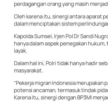
perdagangan orang yang masih menjadi
Oleh karena itu, sinergi antara aparat
dalam menciptakan sistem perlindungan 
Kapolda Sumsel, Irjen Pol Dr Sandi Nug
hanya dalam aspek penegakan hukum, t
layak.
Dalam hal ini, Polri tidak hanya hadir 
masyarakat.
“Pekerja migran Indonesia merupakan p
potensi ancaman, termasuk tindak pida
Karena itu, sinergi dengan BP3MI menja