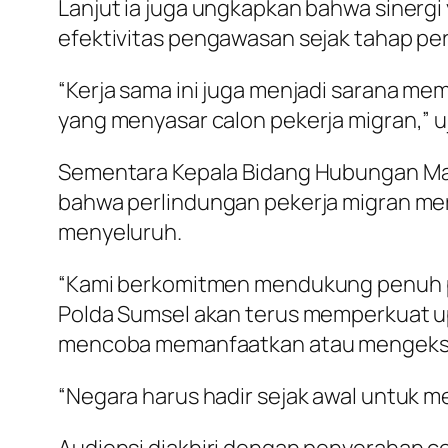
Lanjut ia juga ungkapkan bahwa siner
efektivitas pengawasan sejak tahap p
“Kerja sama ini juga menjadi sarana me
yang menyasar calon pekerja migran,” u
Sementara Kepala Bidang Hubungan Ma
bahwa perlindungan pekerja migran me
menyeluruh.
“Kami berkomitmen mendukung penuh pr
Polda Sumsel akan terus memperkuat u
mencoba memanfaatkan atau mengeksploi
“Negara harus hadir sejak awal untuk
Audiensi diakhiri dengan penyerahan c