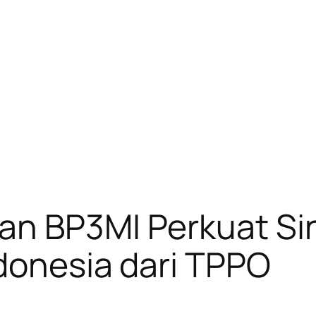
an BP3MI Perkuat Sin
donesia dari TPPO