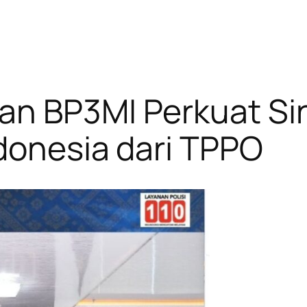
an BP3MI Perkuat Sin
donesia dari TPPO