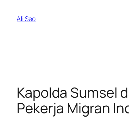
Skip
to
Ali Seo
content
Kapolda Sumsel d
Pekerja Migran In