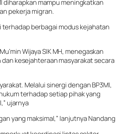
3MI diharapkan mampu meningkatkan
n pekerja migran.
ni terhadap berbagai modus kejahatan
Mu’min Wijaya SIK MH, menegaskan
 dan kesejahteraan masyarakat secara
akat. Melalui sinergi dengan BP3MI,
hukum terhadap setiap pihak yang
,” ujarnya
gan yang maksimal,” lanjutnya Nandang
perkuat koordinasi lintas sektor