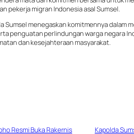
n pekerja migran Indonesia asal Sumsel.
Polda Sumsel menegaskan komitmennya dalam m
 serta penguatan perlindungan warga negara I
matan dan kesejahteraan masyarakat.
roho Resmi Buka Rakernis
Kapolda Sums