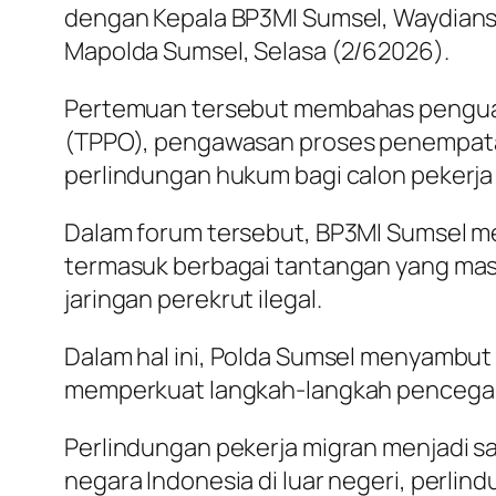
dengan Kepala BP3MI Sumsel, Waydiansya
Mapolda Sumsel, Selasa (2/62026).
Pertemuan tersebut membahas penguata
(TPPO), pengawasan proses penempatan
perlindungan hukum bagi calon pekerja
Dalam forum tersebut, BP3MI Sumsel me
termasuk berbagai tantangan yang masih
jaringan perekrut ilegal.
Dalam hal ini, Polda Sumsel menyambut 
memperkuat langkah-langkah pencegaha
Perlindungan pekerja migran menjadi sa
negara Indonesia di luar negeri, perli