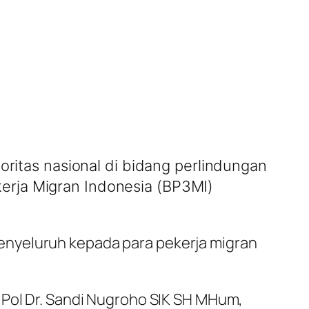
itas nasional di bidang perlindungan
kerja Migran Indonesia (BP3MI)
enyeluruh kepada para pekerja migran
 Pol Dr. Sandi Nugroho SIK SH MHum,