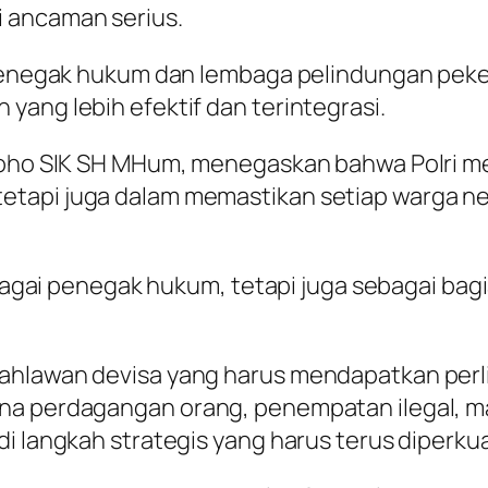
 ancaman serius.
 penegak hukum dan lembaga pelindungan peke
yang lebih efektif dan terintegrasi.
roho SIK SH MHum, menegaskan bahwa Polri me
etapi juga dalam memastikan setiap warga 
sebagai penegak hukum, tetapi juga sebagai bag
ahlawan devisa yang harus mendapatkan perl
na perdagangan orang, penempatan ilegal, ma
di langkah strategis yang harus terus diperku