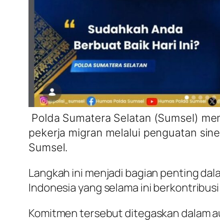
Polda Sumatera Selatan (Sumsel) mem
pekerja migran melalui penguatan sin
Sumsel.
Langkah ini menjadi bagian penting da
Indonesia yang selama ini berkontribus
Komitmen tersebut ditegaskan dalam aud