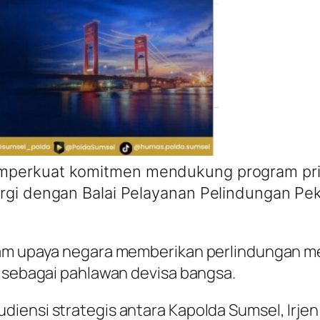
perkuat komitmen mendukung program prior
ergi dengan Balai Pelayanan Pelindungan Pe
lam upaya negara memberikan perlindungan m
i sebagai pahlawan devisa bangsa.
iensi strategis antara Kapolda Sumsel, Irjen