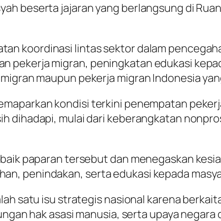
h beserta jajaran yang berlangsung di Ruang 
n koordinasi lintas sektor dalam pencegah
 pekerja migran, peningkatan edukasi kepa
 migran maupun pekerja migran Indonesia yang
maparkan kondisi terkini penempatan pekerja
 dihadapi, mulai dari keberangkatan nonpros
baik paparan tersebut dan menegaskan kesiap
n, penindakan, serta edukasi kepada masya
lah satu isu strategis nasional karena berk
ndungan hak asasi manusia, serta upaya negar