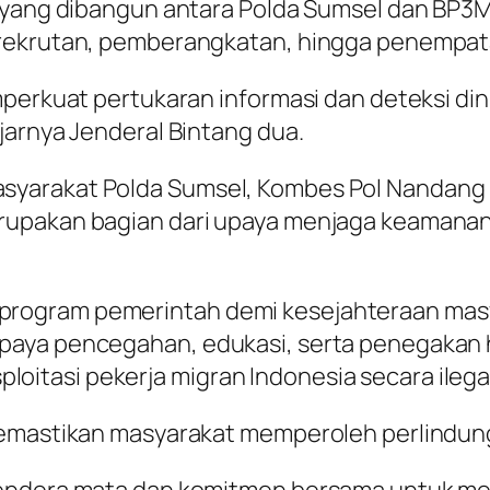
gi yang dibangun antara Polda Sumsel dan BP
erekrutan, pemberangkatan, hingga penempata
mperkuat pertukaran informasi dan deteksi di
jarnya Jenderal Bintang dua.
syarakat Polda Sumsel, Kombes Pol Nandang 
rupakan bagian dari upaya menjaga keamanan
ogram pemerintah demi kesejahteraan masyar
paya pencegahan, edukasi, serta penegakan 
tasi pekerja migran Indonesia secara ilegal
 memastikan masyarakat memperoleh perlindun
endera mata dan komitmen bersama untuk mem