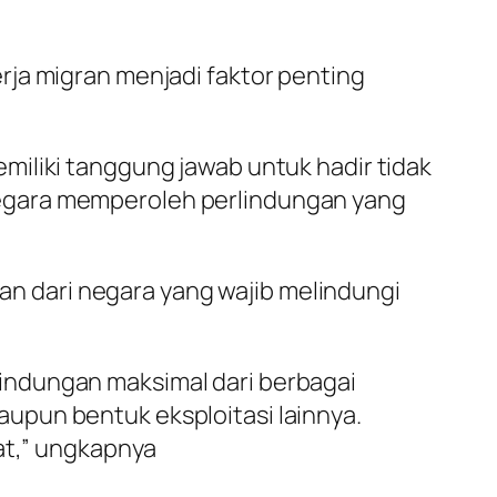
rja migran menjadi faktor penting
miliki tanggung jawab untuk hadir tidak
negara memperoleh perlindungan yang
ian dari negara yang wajib melindungi
indungan maksimal dari berbagai
upun bentuk eksploitasi lainnya.
at,” ungkapnya