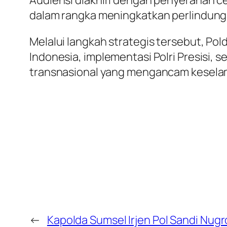
dalam rangka meningkatkan perlindunga
Melalui langkah strategis tersebut, 
Indonesia, implementasi Polri Presisi,
transnasional yang mengancam kesela
←
Kapolda Sumsel Irjen Pol Sandi Nug