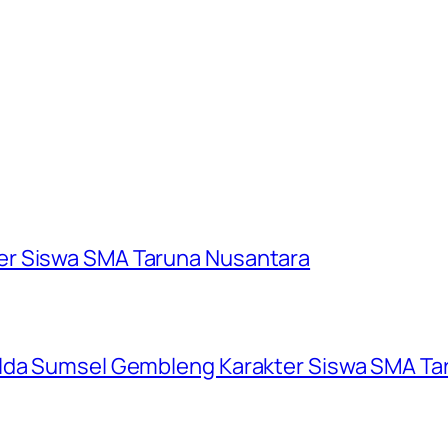
er Siswa SMA Taruna Nusantara
olda Sumsel Gembleng Karakter Siswa SMA Ta