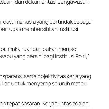
eriksaan, dan dokumentasi pengawasan
r daya manusia yang bertindak sebagai
ertugas membersihkan institusi
tor, maka ruangan bukan menjadi
sapu yang bersih’ bagi institusi Polri,”
sparansi serta objektivitas kerja yang
sikan untuk menyerap seluruh materi
an tepat sasaran. Kerja tuntas adalah