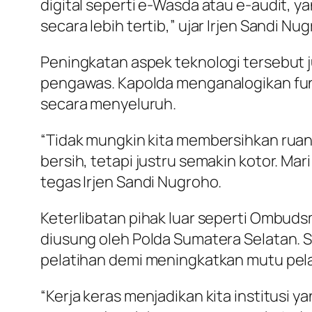
digital seperti e-Wasda atau e-audit,
secara lebih tertib,” ujar Irjen Sandi Nu
Peningkatan aspek teknologi tersebut 
pengawas. Kapolda menganalogikan fun
secara menyeluruh.
“Tidak mungkin kita membersihkan ruan
bersih, tetapi justru semakin kotor. Mari 
tegas Irjen Sandi Nugroho.
Keterlibatan pihak luar seperti Ombudsm
diusung oleh Polda Sumatera Selatan. 
pelatihan demi meningkatkan mutu pel
“Kerja keras menjadikan kita institusi 