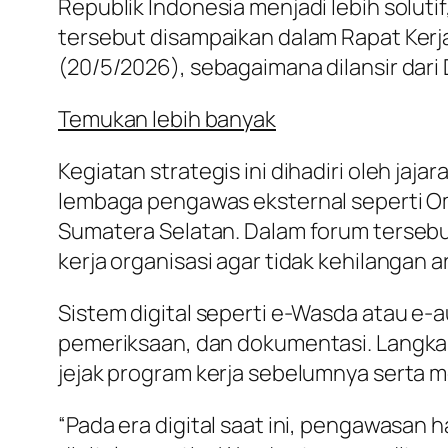
Republik Indonesia menjadi lebih soluti
tersebut disampaikan dalam Rapat Ker
(20/5/2026), sebagaimana dilansir dari
Temukan lebih banyak
Kegiatan strategis ini dihadiri oleh ja
lembaga pengawas eksternal seperti 
Sumatera Selatan. Dalam forum tersebu
kerja organisasi agar tidak kehilangan a
Sistem digital seperti e-Wasda atau e-
pemeriksaan, dan dokumentasi. Langk
jejak program kerja sebelumnya serta
“Pada era digital saat ini, pengawasan