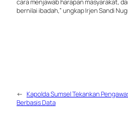
cara menjawab harapan masyarakat, dan
bernilai ibadah,” ungkap Irjen Sandi Nu
←
Kapolda Sumsel Tekankan Pengawasa
Berbasis Data