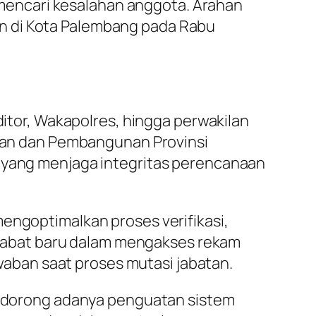
r mencari kesalahan anggota. Arahan
n di Kota Palembang pada Rabu
ditor, Wakapolres, hingga perwakilan
an dan Pembangunan Provinsi
l yang menjaga integritas perencanaan
mengoptimalkan proses verifikasi,
jabat baru dalam mengakses rekam
aban saat proses mutasi jabatan.
ta dorong adanya penguatan sistem