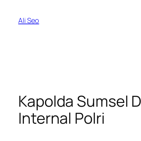
Skip
to
Ali Seo
content
Kapolda Sumsel D
Internal Polri