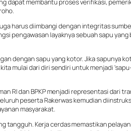
 yang dapat membantu proses verifikasi, pem
groho.
juga harus diimbangi dengan integritas sumbe
gsi pengawasan layaknya sebuah sapu yang b
gan dengan sapu yang kotor. Jika sapunya ko
kita mulai dari diri sendiri untuk menjadi ‘sapu-
an RI dan BPKP menjadi representasi dari tran
Seluruh peserta Rakerwas kemudian diinstruk
ayanan masyarakat.
yang tangguh. Kerja cerdas memastikan pelayan