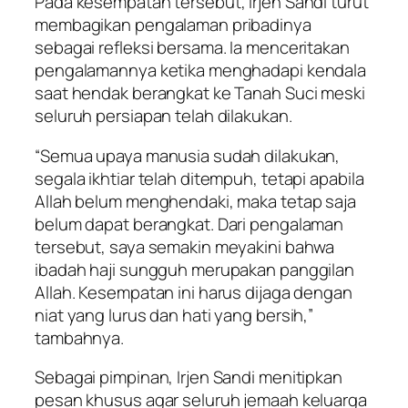
Pada kesempatan tersebut, Irjen Sandi turut
membagikan pengalaman pribadinya
sebagai refleksi bersama. Ia menceritakan
pengalamannya ketika menghadapi kendala
saat hendak berangkat ke Tanah Suci meski
seluruh persiapan telah dilakukan.
“Semua upaya manusia sudah dilakukan,
segala ikhtiar telah ditempuh, tetapi apabila
Allah belum menghendaki, maka tetap saja
belum dapat berangkat. Dari pengalaman
tersebut, saya semakin meyakini bahwa
ibadah haji sungguh merupakan panggilan
Allah. Kesempatan ini harus dijaga dengan
niat yang lurus dan hati yang bersih,”
tambahnya.
Sebagai pimpinan, Irjen Sandi menitipkan
pesan khusus agar seluruh jemaah keluarga