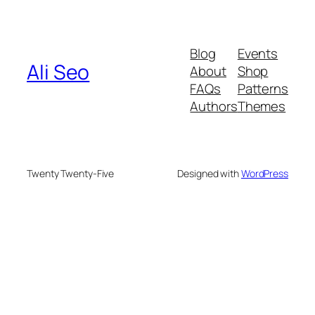
Blog
Events
Ali Seo
About
Shop
FAQs
Patterns
Authors
Themes
Twenty Twenty-Five
Designed with
WordPress