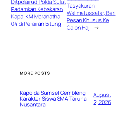
Ditpolairud Polda Sulut
Tasyakuran
Padamkan Kebakaran
Walimatussafar, Beri
Kapal KM Maranatha
Pesan Khusus Ke
04 di Perairan Bitung
Calon Haji
→
MORE POSTS
Kapolda Sumsel Gembleng
August
Karakter Siswa SMA Taruna
2, 2026
Nusantara