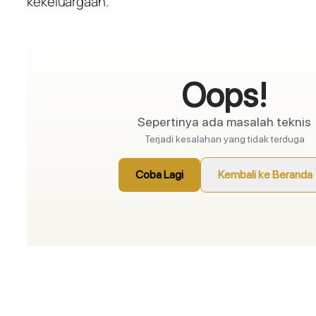
kekeluargaan.