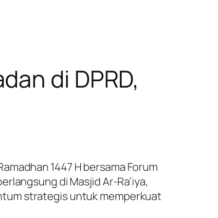
adan di DPRD,
n Ramadhan 1447 H bersama Forum
erlangsung di Masjid Ar-Ra’iya,
ntum strategis untuk memperkuat