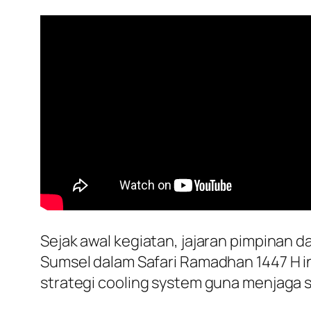
Sejak awal kegiatan, jajaran pimpinan 
Sumsel dalam Safari Ramadhan 1447 H 
strategi cooling system guna menjaga s