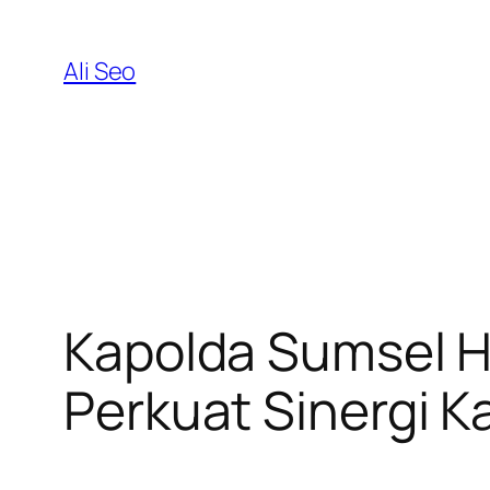
Skip
to
Ali Seo
content
Kapolda Sumsel H
Perkuat Sinergi 