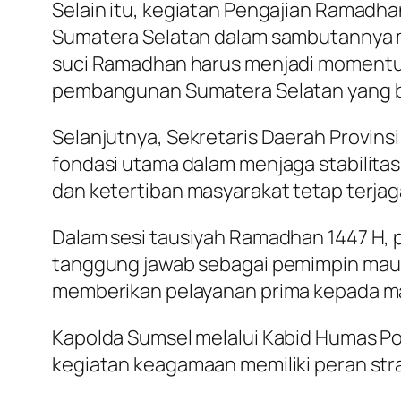
Selain itu, kegiatan Pengajian Ramadha
Sumatera Selatan dalam sambutannya m
suci Ramadhan harus menjadi momentum 
pembangunan Sumatera Selatan yang b
Selanjutnya, Sekretaris Daerah Provin
fondasi utama dalam menjaga stabilita
dan ketertiban masyarakat tetap terjag
Dalam sesi tausiyah Ramadhan 1447 H,
tanggung jawab sebagai pemimpin maupu
memberikan pelayanan prima kepada ma
Kapolda Sumsel melalui Kabid Humas Po
kegiatan keagamaan memiliki peran str