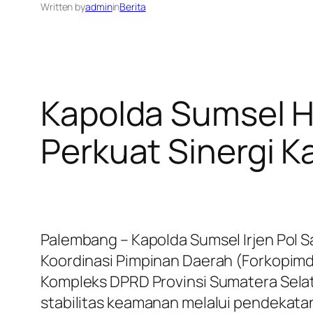
Written by
admin
in
Berita
Kapolda Sumsel H
Perkuat Sinergi 
Palembang – Kapolda Sumsel Irjen Pol
Koordinasi Pimpinan Daerah (Forkopimda
Kompleks DPRD Provinsi Sumatera Sela
stabilitas keamanan melalui pendekata