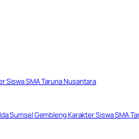
er Siswa SMA Taruna Nusantara
olda Sumsel Gembleng Karakter Siswa SMA Ta