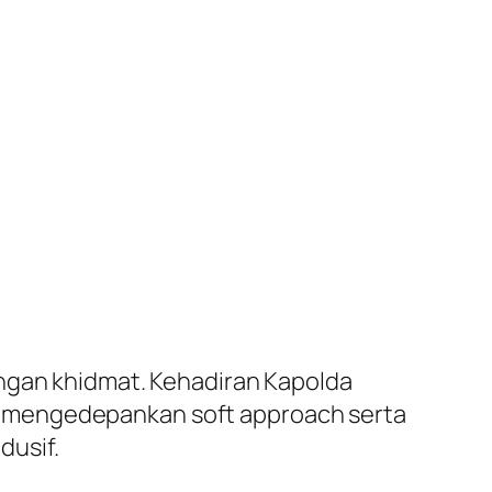
engan khidmat. Kehadiran Kapolda
m mengedepankan soft approach serta
dusif.