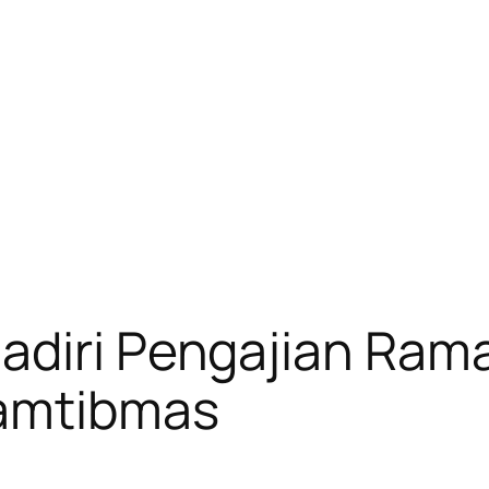
adiri Pengajian Ram
Kamtibmas