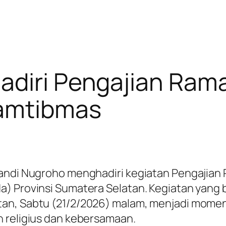
adiri Pengajian Ram
Kamtibmas
 Sandi Nugroho menghadiri kegiatan Pengajia
) Provinsi Sumatera Selatan. Kegiatan yang b
tan, Sabtu (21/2/2026) malam, menjadi mome
n religius dan kebersamaan.