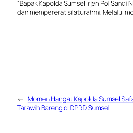
“Bapak Kapolda Sumsel Irjen Pol San
dan mempererat silaturahmi. Melalui m
←
Momen Hangat Kapolda Sumsel Safa
Tarawih Bareng di DPRD Sumsel