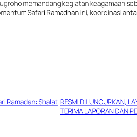
di Nugroho memandang kegiatan keagamaan s
omentum Safari Ramadhan ini, koordinasi ant
ri Ramadan: Shalat
RESMI DILUNCURKAN, LA
TERIMA LAPORAN DAN 