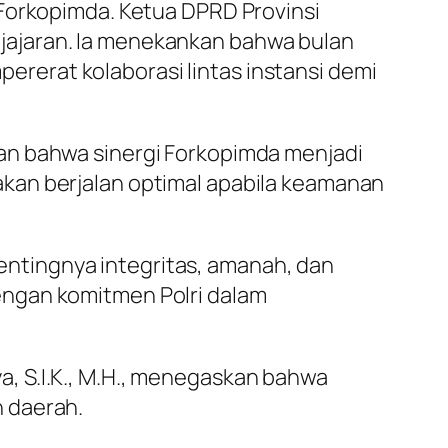
 Forkopimda. Ketua DPRD Provinsi
jajaran. Ia menekankan bahwa bulan
erat kolaborasi lintas instansi demi
an bahwa sinergi Forkopimda menjadi
kan berjalan optimal apabila keamanan
ntingnya integritas, amanah, dan
engan komitmen Polri dalam
, S.I.K., M.H., menegaskan bahwa
 daerah.