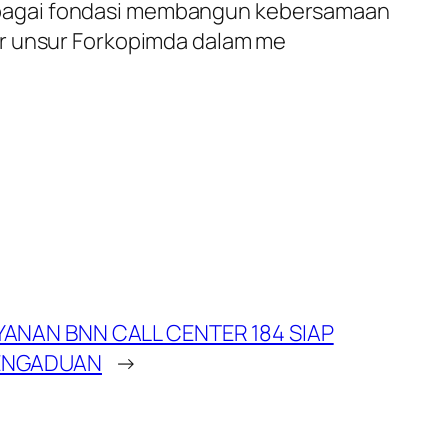
ebagai fondasi membangun kebersamaan
ar unsur Forkopimda dalam me
YANAN BNN CALL CENTER 184 SIAP
PENGADUAN
→