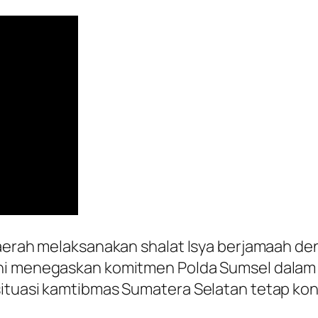
daerah melaksanakan shalat Isya berjamaah d
ini menegaskan komitmen Polda Sumsel dala
ituasi kamtibmas Sumatera Selatan tetap kon