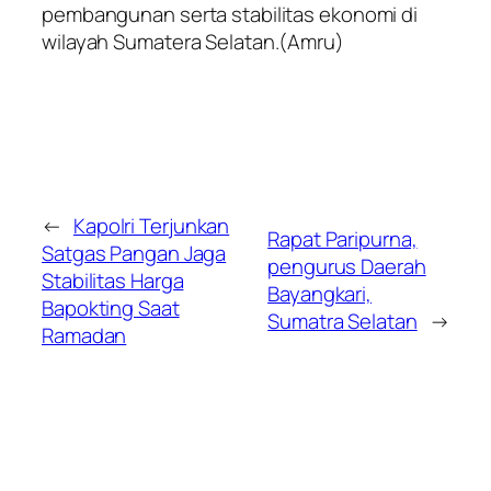
pembangunan serta stabilitas ekonomi di
wilayah Sumatera Selatan.(Amru)
←
Kapolri Terjunkan
Rapat Paripurna,
Satgas Pangan Jaga
pengurus Daerah
Stabilitas Harga
Bayangkari,
Bapokting Saat
Sumatra Selatan
→
Ramadan