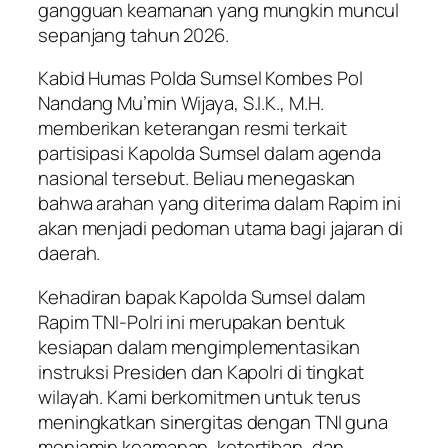
gangguan keamanan yang mungkin muncul
sepanjang tahun 2026.
Kabid Humas Polda Sumsel Kombes Pol
Nandang Mu’min Wijaya, S.I.K., M.H.
memberikan keterangan resmi terkait
partisipasi Kapolda Sumsel dalam agenda
nasional tersebut. Beliau menegaskan
bahwa arahan yang diterima dalam Rapim ini
akan menjadi pedoman utama bagi jajaran di
daerah.
Kehadiran bapak Kapolda Sumsel dalam
Rapim TNI-Polri ini merupakan bentuk
kesiapan dalam mengimplementasikan
instruksi Presiden dan Kapolri di tingkat
wilayah. Kami berkomitmen untuk terus
meningkatkan sinergitas dengan TNI guna
menjamin keamanan, ketertiban, dan