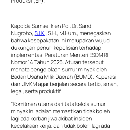
Produksi (EP).
Kapolda Sumsel Irjen Pol. Dr. Sandi
Nugroho,
S.I.K.,
S.H., M.Hum., menegaskan
bahwa kesepakatan ini merupakan wujud
dukungan penuh kepolisian terhadap
implementasi Peraturan Menteri ESDM RI
Nomor 14 Tahun 2025. Aturan tersebut
menata pengelolaan sumur minyak oleh
Badan Usaha Milik Daerah (BUMD), Koperasi,
dan UMKM agar berjalan secara tertib, aman,
legal, serta produktif.
“Komitmen utama dari tata kelola sumur
minyak ini adalah memastikan tidak boleh
lagi ada korban jiwa akibat insiden
kecelakaan kerja, dan tidak boleh lagi ada