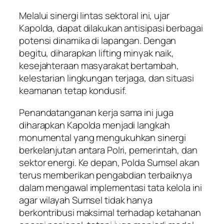
Melalui sinergi lintas sektoral ini, ujar
Kapolda, dapat dilakukan antisipasi berbagai
potensi dinamika di lapangan. Dengan
begitu, diharapkan lifting minyak naik,
kesejahteraan masyarakat bertambah,
kelestarian lingkungan terjaga, dan situasi
keamanan tetap kondusif.
Penandatanganan kerja sama ini juga
diharapkan Kapolda menjadi langkah
monumental yang mengukuhkan sinergi
berkelanjutan antara Polri, pemerintah, dan
sektor energi. Ke depan, Polda Sumsel akan
terus memberikan pengabdian terbaiknya
dalam mengawal implementasi tata kelola ini
agar wilayah Sumsel tidak hanya
berkontribusi maksimal terhadap ketahanan