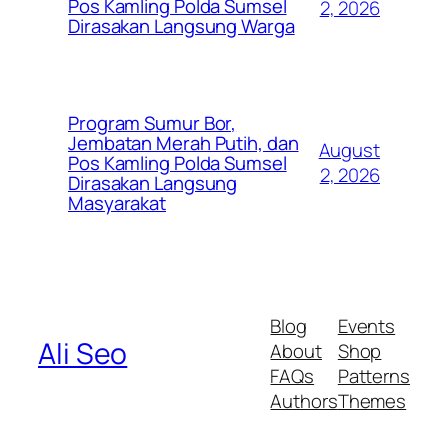
Pos Kamling Polda Sumsel
2, 2026
Dirasakan Langsung Warga
Program Sumur Bor,
Jembatan Merah Putih, dan
August
Pos Kamling Polda Sumsel
2, 2026
Dirasakan Langsung
Masyarakat
Blog
Events
Ali Seo
About
Shop
FAQs
Patterns
Authors
Themes