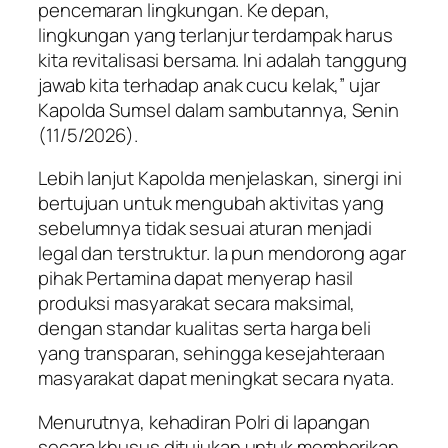
pencemaran lingkungan. Ke depan,
lingkungan yang terlanjur terdampak harus
kita revitalisasi bersama. Ini adalah tanggung
jawab kita terhadap anak cucu kelak,” ujar
Kapolda Sumsel dalam sambutannya, Senin
(11/5/2026).
Lebih lanjut Kapolda menjelaskan, sinergi ini
bertujuan untuk mengubah aktivitas yang
sebelumnya tidak sesuai aturan menjadi
legal dan terstruktur. Ia pun mendorong agar
pihak Pertamina dapat menyerap hasil
produksi masyarakat secara maksimal,
dengan standar kualitas serta harga beli
yang transparan, sehingga kesejahteraan
masyarakat dapat meningkat secara nyata.
Menurutnya, kehadiran Polri di lapangan
secara khusus ditujukan untuk memberikan