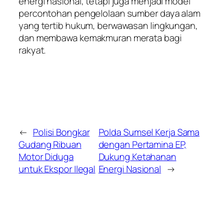
energi nasional, tetapi juga menjadi model
percontohan pengelolaan sumber daya alam
yang tertib hukum, berwawasan lingkungan,
dan membawa kemakmuran merata bagi
rakyat.
←
Polisi Bongkar
Polda Sumsel Kerja Sama
Gudang Ribuan
dengan Pertamina EP,
Motor Diduga
Dukung Ketahanan
untuk Ekspor Ilegal
Energi Nasional
→