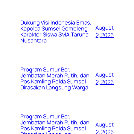
Dukung Visi Indonesia Emas,
August
Kapolda Sumsel Gembleng
Karakter Siswa SMA Taruna
2, 2026
Nusantara
Program Sumur Bor,
August
Jembatan Merah Putih, dan
Pos Kamling Polda Sumsel
2, 2026
Dirasakan Langsung Warga
Program Sumur Bor,
Jembatan Merah Putih, dan
August
Pos Kamling Polda Sumsel
2, 2026