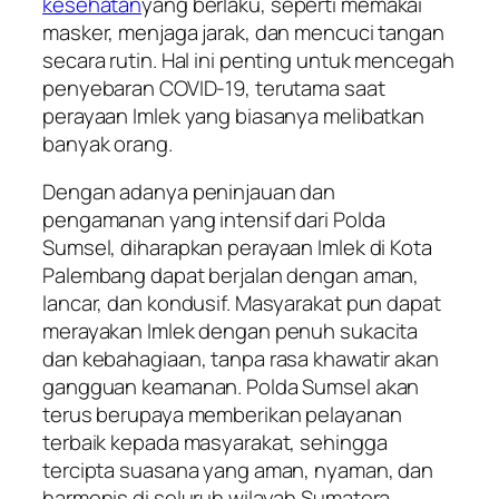
kesehatan
yang berlaku, seperti memakai
masker, menjaga jarak, dan mencuci tangan
secara rutin. Hal ini penting untuk mencegah
penyebaran COVID-19, terutama saat
perayaan Imlek yang biasanya melibatkan
banyak orang.
Dengan adanya peninjauan dan
pengamanan yang intensif dari Polda
Sumsel, diharapkan perayaan Imlek di Kota
Palembang dapat berjalan dengan aman,
lancar, dan kondusif. Masyarakat pun dapat
merayakan Imlek dengan penuh sukacita
dan kebahagiaan, tanpa rasa khawatir akan
gangguan keamanan. Polda Sumsel akan
terus berupaya memberikan pelayanan
terbaik kepada masyarakat, sehingga
tercipta suasana yang aman, nyaman, dan
harmonis di seluruh wilayah Sumatera