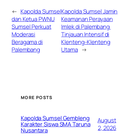
←
Kapolda Sumsel
Kapolda Sumsel Jamin
dan Ketua PWNU
Keamanan Perayaan
Sumsel Perkuat
Imlek di Palembang
Moderasi
Tinjauan Intensif di
Beragama di
Klenteng-Klenteng
Palembang
Utama
→
MORE POSTS
Kapolda Sumsel Gembleng
August
Karakter Siswa SMA Taruna
2, 2026
Nusantara