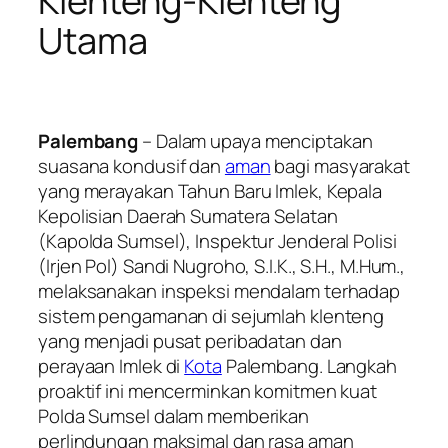
Klenteng-Klenteng
Utama
Palembang
– Dalam upaya menciptakan
suasana kondusif dan
aman
bagi masyarakat
yang merayakan Tahun Baru Imlek, Kepala
Kepolisian Daerah Sumatera Selatan
(Kapolda Sumsel), Inspektur Jenderal Polisi
(Irjen Pol) Sandi Nugroho, S.I.K., S.H., M.Hum.,
melaksanakan inspeksi mendalam terhadap
sistem pengamanan di sejumlah klenteng
yang menjadi pusat peribadatan dan
perayaan Imlek di
Kota
Palembang. Langkah
proaktif ini mencerminkan komitmen kuat
Polda Sumsel dalam memberikan
perlindungan maksimal dan rasa aman