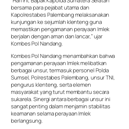
“Hari ini, Bapak Kapolda Sumatera Selatan
bersama para pejabat utama dan
Kapolrestabes Palembang melaksanakan
kunjungan ke sejumlah klenteng guna
memastikan pengamanan perayaan Imlek
berjalan dengan aman dan lancar,” ujar
Kombes Pol Nandang.
Kombes Pol Nandang menambahkan bahwa
pengamanan perayaan Imlek melibatkan
berbagai unsur, termasuk personel Polda
Sumsel, Polrestabes Palembang, unsur TNI,
pengurus klenteng, serta elemen
masyarakat yang turut membantu secara
sukarela. Sinergi antara berbagai unsur ini
sangat penting dalam menjamin stabilitas
keamanan selama perayaan Imlek
berlangsung.