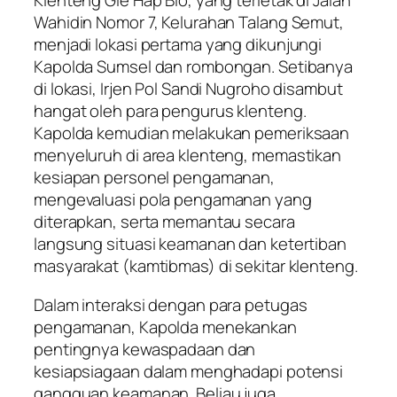
Klenteng Gie Hap Bio, yang terletak di Jalan
Wahidin Nomor 7, Kelurahan Talang Semut,
menjadi lokasi pertama yang dikunjungi
Kapolda Sumsel dan rombongan. Setibanya
di lokasi, Irjen Pol Sandi Nugroho disambut
hangat oleh para pengurus klenteng.
Kapolda kemudian melakukan pemeriksaan
menyeluruh di area klenteng, memastikan
kesiapan personel pengamanan,
mengevaluasi pola pengamanan yang
diterapkan, serta memantau secara
langsung situasi keamanan dan ketertiban
masyarakat (kamtibmas) di sekitar klenteng.
Dalam interaksi dengan para petugas
pengamanan, Kapolda menekankan
pentingnya kewaspadaan dan
kesiapsiagaan dalam menghadapi potensi
gangguan keamanan. Beliau juga