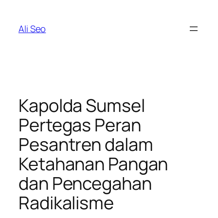
Skip
to
Ali Seo
content
Kapolda Sumsel
Pertegas Peran
Pesantren dalam
Ketahanan Pangan
dan Pencegahan
Radikalisme