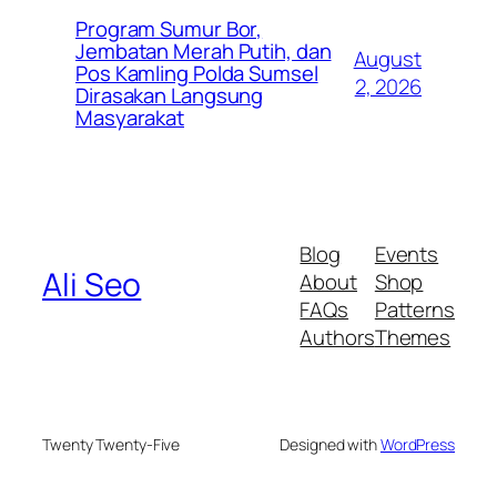
Program Sumur Bor,
Jembatan Merah Putih, dan
August
Pos Kamling Polda Sumsel
2, 2026
Dirasakan Langsung
Masyarakat
Blog
Events
Ali Seo
About
Shop
FAQs
Patterns
Authors
Themes
Twenty Twenty-Five
Designed with
WordPress