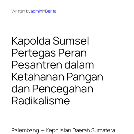
Written by
admin
in
Berita
Kapolda Sumsel
Pertegas Peran
Pesantren dalam
Ketahanan Pangan
dan Pencegahan
Radikalisme
Palembang — Kepolisian Daerah Sumatera