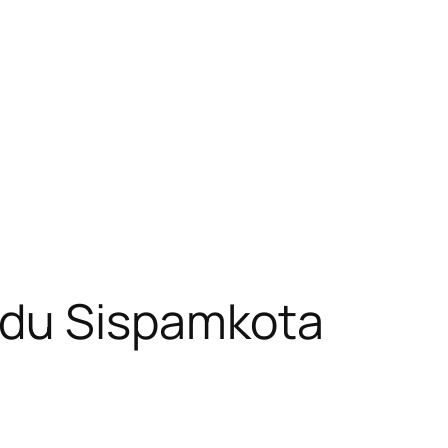
adu Sispamkota