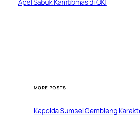
Apel Sabuk Kamtibmas di OKI
MORE POSTS
Kapolda Sumsel Gembleng Karakt