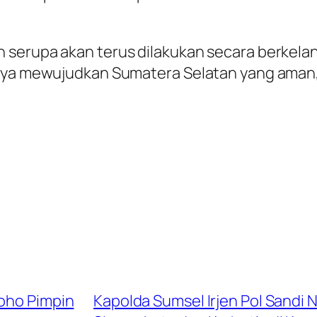
serupa akan terus dilakukan secara berkelan
paya mewujudkan Sumatera Selatan yang aman,
roho Pimpin
Kapolda Sumsel Irjen Pol Sandi 