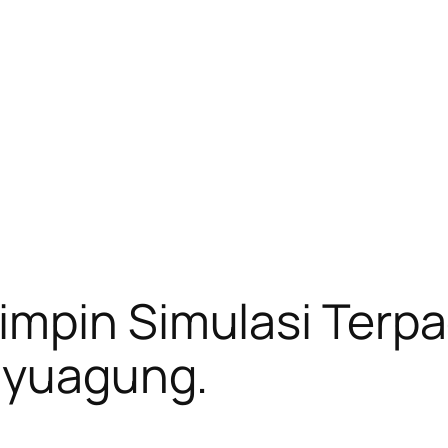
impin Simulasi Terp
Kayuagung.