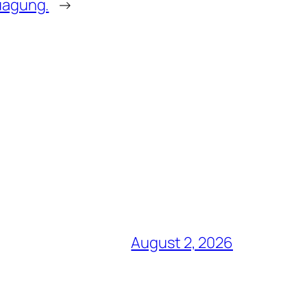
uagung.
→
August 2, 2026