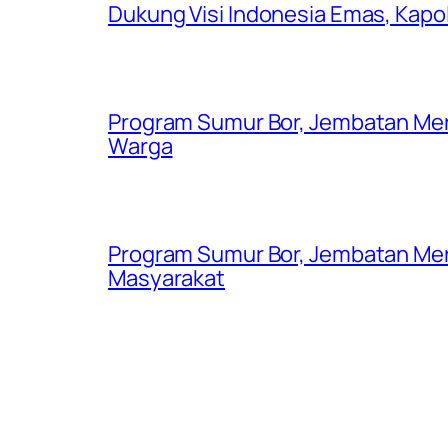
Dukung Visi Indonesia Emas, Kap
Program Sumur Bor, Jembatan Mer
Warga
Program Sumur Bor, Jembatan Mer
Masyarakat