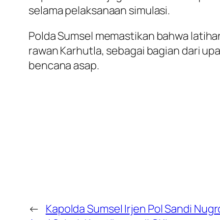
selama pelaksanaan simulasi.
Polda Sumsel memastikan bahwa latihan 
rawan Karhutla, sebagai bagian dari u
bencana asap.
←
Kapolda Sumsel Irjen Pol Sandi Nug