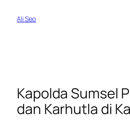
Skip
to
Ali Seo
content
Kapolda Sumsel P
dan Karhutla di 