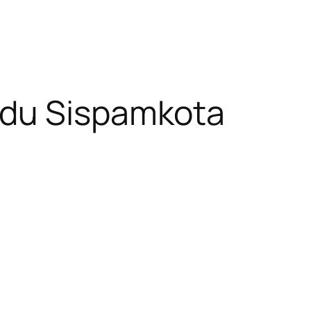
adu Sispamkota