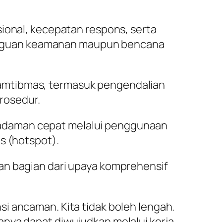
sional, kecepatan respons, serta
 gangguan keamanan maupun bencana
kamtibmas, termasuk pengendalian
rosedur.
madaman cepat melalui penggunaan
s (hotspot).
an bagian dari upaya komprehensif
i ancaman. Kita tidak boleh lengah.
anya dapat diwujudkan melalui kerja