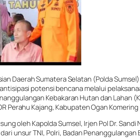
ian Daerah Sumatera Selatan (Polda Sumse
ntisipasi potensi bencana melalui pelaksana
nanggulangan Kebakaran Hutan dan Lahan (Ka
OR Perahu Kajang, Kabupaten Ogan Komering Il
gsung oleh Kapolda Sumsel, Irjen Pol Dr. Sandi 
dari unsur TNI, Polri, Badan Penanggulanga