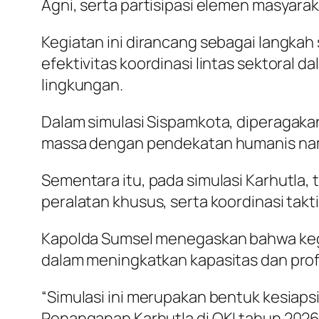
Agni, serta partisipasi elemen masyarak
Kegiatan ini dirancang sebagai langkah
efektivitas koordinasi lintas sektoral
lingkungan.
Dalam simulasi Sispamkota, diperagak
massa dengan pendekatan humanis namu
Sementara itu, pada simulasi Karhut
peralatan khusus, serta koordinasi tak
Kapolda Sumsel menegaskan bahwa kegia
dalam meningkatkan kapasitas dan prof
“Simulasi ini merupakan bentuk kesiaps
Penanganan Karhutla di OKI tahun 2026 