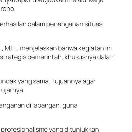
groho.
berhasilan dalam penanganan situasi
, M.H., menjelaskan bahwa kegiatan ini
 strategis pemerintah, khususnya dalam
 tindak yang sama. Tujuannya agar
 ujarnya.
nanganan di lapangan, guna
 profesionalisme yang ditunjukkan