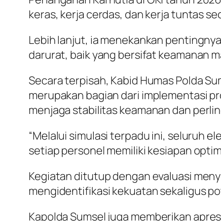
keras, kerja cerdas, dan kerja tuntas s
Lebih lanjut, ia menekankan pentingnya
darurat, baik yang bersifat keamanan
Secara terpisah, Kabid Humas Polda Sum
merupakan bagian dari implementasi pr
menjaga stabilitas keamanan dan perli
“Melalui simulasi terpadu ini, seluruh 
setiap personel memiliki kesiapan optima
Kegiatan ditutup dengan evaluasi meny
mengidentifikasi kekuatan sekaligus po
Kapolda Sumsel juga memberikan apresi