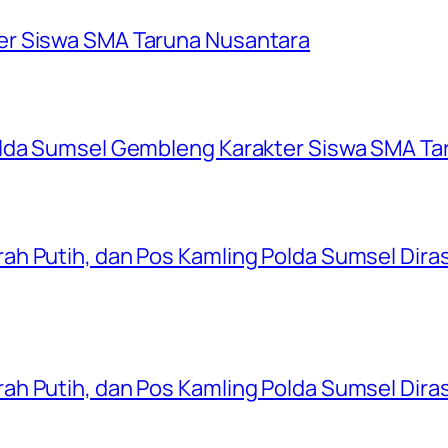
er Siswa SMA Taruna Nusantara
olda Sumsel Gembleng Karakter Siswa SMA Ta
ah Putih, dan Pos Kamling Polda Sumsel Dir
ah Putih, dan Pos Kamling Polda Sumsel Dir