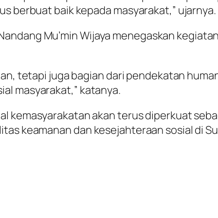
us berbuat baik kepada masyarakat,” ujarnya.
Nandang Mu’min Wijaya menegaskan kegiatan 
ban, tetapi juga bagian dari pendekatan human
al masyarakat,” katanya.
l kemasyarakatan akan terus diperkuat sebag
itas keamanan dan kesejahteraan sosial di S