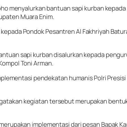
groho menyalurkan bantuan sapi kurban kepad
upaten Muara Enim.
kepada Pondok Pesantren Al Fakhriyah Batur
ntuan sapi kurban disalurkan kepada penguru
Kompol Toni Arman.
 implementasi pendekatan humanis Polri Presi
atakan kegiatan tersebut merupakan bentuk k
 merupakan implementasi dari pesan Bapak Ka