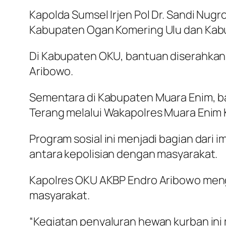
Kapolda Sumsel Irjen Pol Dr. Sandi Nu
Kabupaten Ogan Komering Ulu dan Kab
Di Kabupaten OKU, bantuan diserahkan 
Aribowo.
Sementara di Kabupaten Muara Enim, ba
Terang melalui Wakapolres Muara Enim 
Program sosial ini menjadi bagian dari
antara kepolisian dengan masyarakat.
Kapolres OKU AKBP Endro Aribowo meng
masyarakat.
“Kegiatan penyaluran hewan kurban ini