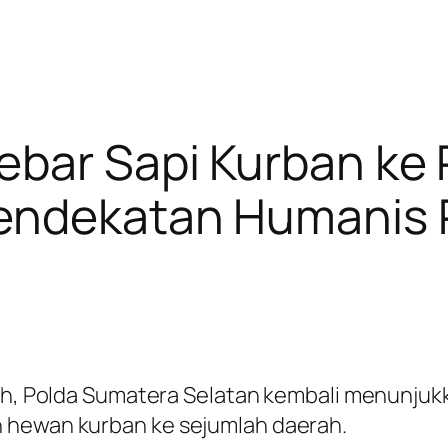
ebar Sapi Kurban ke
Pendekatan Humanis P
riah, Polda Sumatera Selatan kembali menunj
 hewan kurban ke sejumlah daerah.