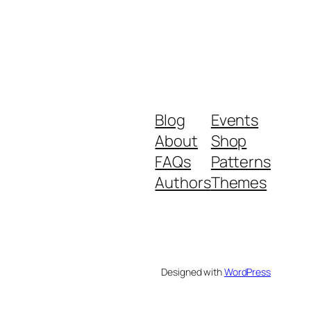
Blog
Events
About
Shop
FAQs
Patterns
Authors
Themes
Designed with
WordPress