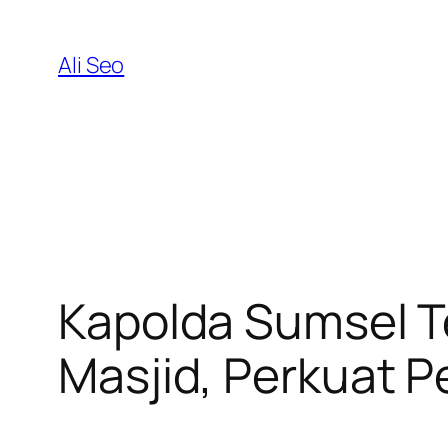
Skip
to
Ali Seo
content
Kapolda Sumsel T
Masjid, Perkuat 