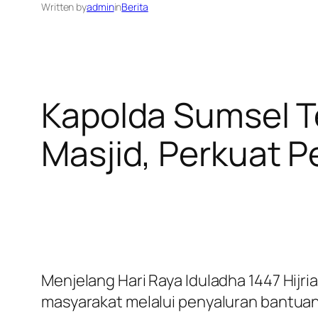
Written by
admin
in
Berita
Kapolda Sumsel T
Masjid, Perkuat 
Menjelang Hari Raya Iduladha 1447 Hij
masyarakat melalui penyaluran bantuan