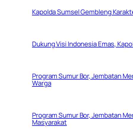
Kapolda Sumsel Gembleng Karakt
Dukung Visi Indonesia Emas, Kap
Program Sumur Bor, Jembatan Mer
Warga
Program Sumur Bor, Jembatan Mer
Masyarakat