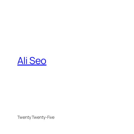
Ali Seo
Twenty Twenty-Five