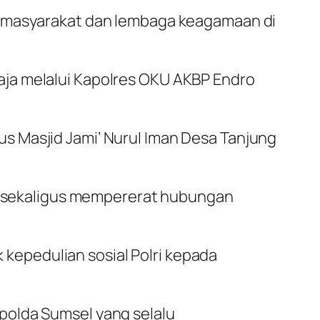
a masyarakat dan lembaga keagamaan di
aja melalui Kapolres OKU AKBP Endro
s Masjid Jami’ Nurul Iman Desa Tanjung
si sekaligus mempererat hubungan
epedulian sosial Polri kepada
polda Sumsel yang selalu