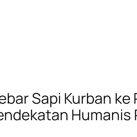
ebar Sapi Kurban ke
Pendekatan Humanis P