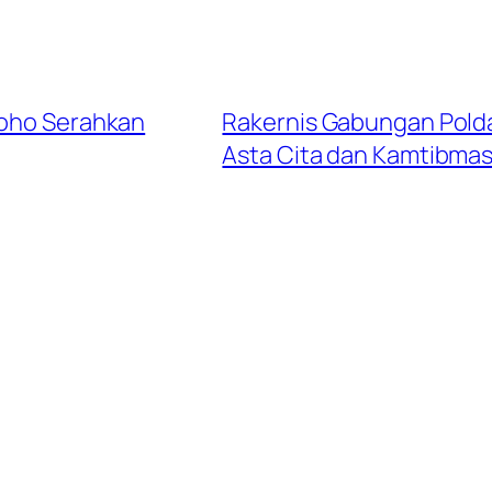
roho Serahkan
Rakernis Gabungan Polda
Asta Cita dan Kamtibma