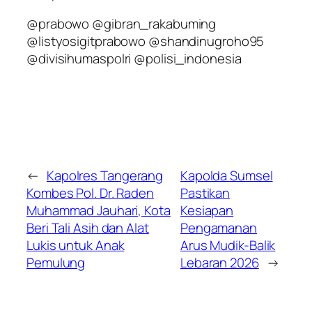
@prabowo @gibran_rakabuming
@listyosigitprabowo @shandinugroho95
@divisihumaspolri @polisi_indonesia
←
Kapolres Tangerang
Kapolda Sumsel
Kombes Pol. Dr. Raden
Pastikan
Muhammad Jauhari, Kota
Kesiapan
Beri Tali Asih dan Alat
Pengamanan
Lukis untuk Anak
Arus Mudik-Balik
Pemulung
Lebaran 2026
→