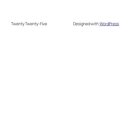
Twenty Twenty-Five
Designed with
WordPress