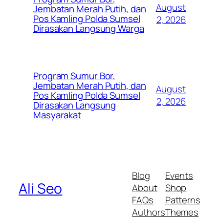
August
Jembatan Merah Putih, dan
Pos Kamling Polda Sumsel
2, 2026
Dirasakan Langsung Warga
Program Sumur Bor,
Jembatan Merah Putih, dan
August
Pos Kamling Polda Sumsel
2, 2026
Dirasakan Langsung
Masyarakat
Blog
Events
Ali Seo
About
Shop
FAQs
Patterns
Authors
Themes