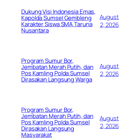
Dukung Visi Indonesia Emas,
August
Kapolda Sumsel Gembleng
Karakter Siswa SMA Taruna
2, 2026
Nusantara
Program Sumur Bor,
August
Jembatan Merah Putih, dan
Pos Kamling Polda Sumsel
2, 2026
Dirasakan Langsung Warga
Program Sumur Bor,
Jembatan Merah Putih, dan
August
Pos Kamling Polda Sumsel
2, 2026
Dirasakan Langsung
Masyarakat