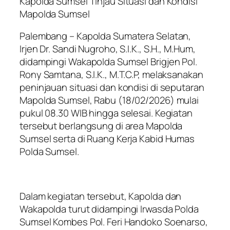
Kapolda Sumsel Tinjau Situasi dan Kondisi
Mapolda Sumsel
Palembang – Kapolda Sumatera Selatan,
Irjen Dr. Sandi Nugroho, S.I.K., S.H., M.Hum,
didampingi Wakapolda Sumsel Brigjen Pol.
Rony Samtana, S.I.K., M.T.C.P, melaksanakan
peninjauan situasi dan kondisi di seputaran
Mapolda Sumsel, Rabu (18/02/2026) mulai
pukul 08.30 WIB hingga selesai. Kegiatan
tersebut berlangsung di area Mapolda
Sumsel serta di Ruang Kerja Kabid Humas
Polda Sumsel.
Dalam kegiatan tersebut, Kapolda dan
Wakapolda turut didampingi Irwasda Polda
Sumsel Kombes Pol. Feri Handoko Soenarso,