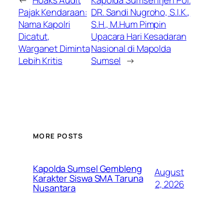
Pajak Kendaraan:
DR. Sandi Nugroho, S.I.K.,
Nama Kapolri
S.H., M.Hum Pimpin
Dicatut,
Upacara Hari Kesadaran
Warganet Diminta
Nasional di Mapolda
Lebih Kritis
Sumsel
→
MORE POSTS
Kapolda Sumsel Gembleng
August
Karakter Siswa SMA Taruna
2, 2026
Nusantara