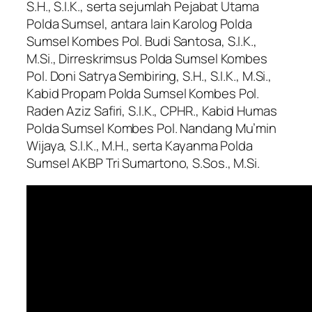
S.H., S.I.K., serta sejumlah Pejabat Utama
Polda Sumsel, antara lain Karolog Polda
Sumsel Kombes Pol. Budi Santosa, S.I.K.,
M.Si., Dirreskrimsus Polda Sumsel Kombes
Pol. Doni Satrya Sembiring, S.H., S.I.K., M.Si.,
Kabid Propam Polda Sumsel Kombes Pol.
Raden Aziz Safiri, S.I.K., CPHR., Kabid Humas
Polda Sumsel Kombes Pol. Nandang Mu’min
Wijaya, S.I.K., M.H., serta Kayanma Polda
Sumsel AKBP Tri Sumartono, S.Sos., M.Si.