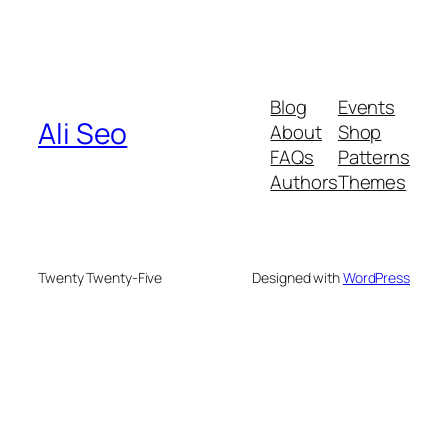
Blog
Events
Ali Seo
About
Shop
FAQs
Patterns
Authors
Themes
Twenty Twenty-Five
Designed with
WordPress