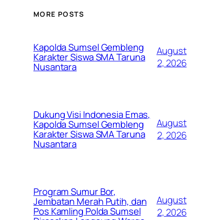
MORE POSTS
Kapolda Sumsel Gembleng
August
Karakter Siswa SMA Taruna
2, 2026
Nusantara
Dukung Visi Indonesia Emas,
August
Kapolda Sumsel Gembleng
Karakter Siswa SMA Taruna
2, 2026
Nusantara
Program Sumur Bor,
August
Jembatan Merah Putih, dan
Pos Kamling Polda Sumsel
2, 2026