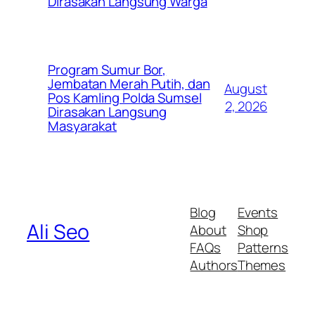
Dirasakan Langsung Warga
Program Sumur Bor,
Jembatan Merah Putih, dan
August
Pos Kamling Polda Sumsel
2, 2026
Dirasakan Langsung
Masyarakat
Blog
Events
Ali Seo
About
Shop
FAQs
Patterns
Authors
Themes