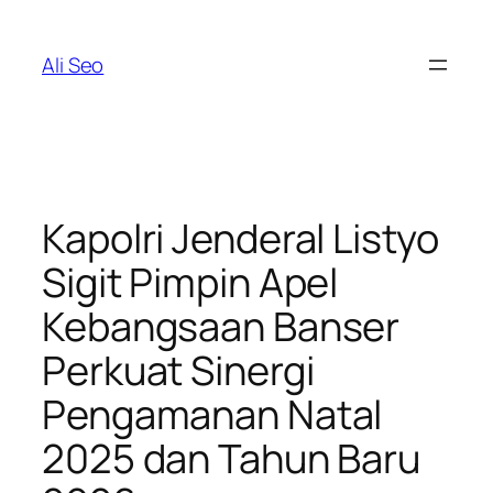
Skip
to
Ali Seo
content
Kapolri Jenderal Listyo
Sigit Pimpin Apel
Kebangsaan Banser
Perkuat Sinergi
Pengamanan Natal
2025 dan Tahun Baru