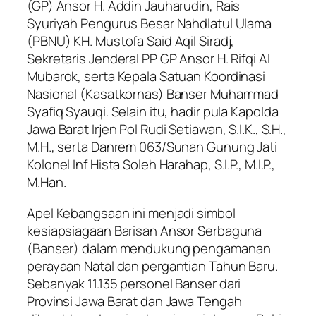
(GP) Ansor H. Addin Jauharudin, Rais
Syuriyah Pengurus Besar Nahdlatul Ulama
(PBNU) KH. Mustofa Said Aqil Siradj,
Sekretaris Jenderal PP GP Ansor H. Rifqi Al
Mubarok, serta Kepala Satuan Koordinasi
Nasional (Kasatkornas) Banser Muhammad
Syafiq Syauqi. Selain itu, hadir pula Kapolda
Jawa Barat Irjen Pol Rudi Setiawan, S.I.K., S.H.,
M.H., serta Danrem 063/Sunan Gunung Jati
Kolonel Inf Hista Soleh Harahap, S.I.P., M.I.P.,
M.Han.
Apel Kebangsaan ini menjadi simbol
kesiapsiagaan Barisan Ansor Serbaguna
(Banser) dalam mendukung pengamanan
perayaan Natal dan pergantian Tahun Baru.
Sebanyak 11.135 personel Banser dari
Provinsi Jawa Barat dan Jawa Tengah