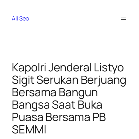
Skip
to
Ali Seo
content
Kapolri Jenderal Listyo
Sigit Serukan Berjuang
Bersama Bangun
Bangsa Saat Buka
Puasa Bersama PB
SEMMI