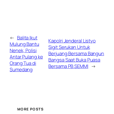
←
Balita Ikut
Kapolri Jenderal Listyo
Mulung Bantu
Sigit Serukan Untuk
Nenek, Polisi
Berjuang Bersama Bangun
Antar Pulang ke
Bangsa Saat Buka Puasa
Orang Tua di
Bersama PB SEMMI
→
Sumedang
MORE POSTS