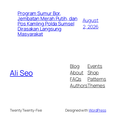
Program Sumur Bor,
Jembatan Merah Putih, dan
August
Pos Kamling Polda Sumsel
2, 2026
Dirasakan Langsung
Masyarakat
Blog
Events
Ali Seo
About
Shop
FAQs
Patterns
Authors
Themes
Twenty Twenty-Five
Designed with
WordPress