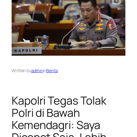
Written by
admin
in
Berita
Kapolri Tegas Tolak
Polri di Bawah
Kemendagri: Saya