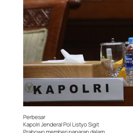
Perbesar
Kapolri Jenderal Pol Listyo Sigit
Prabowo memberi paparan dalam