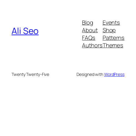
Blog
Events
Ali Seo
About
Shop
FAQs
Patterns
Authors
Themes
Twenty Twenty-Five
Designed with
WordPress