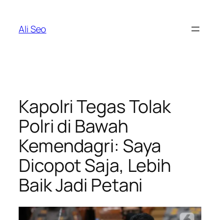
Skip
to
Ali Seo
content
Kapolri Tegas Tolak
Polri di Bawah
Kemendagri: Saya
Dicopot Saja, Lebih
Baik Jadi Petani