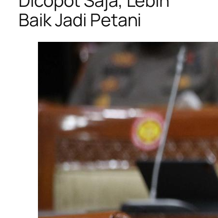
Dicopot Saja, Lebih
Baik Jadi Petani