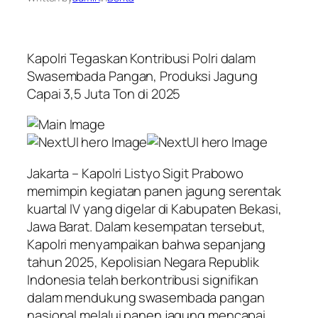
Kapolri Tegaskan Kontribusi Polri dalam
Swasembada Pangan, Produksi Jagung
Capai 3,5 Juta Ton di 2025
Jakarta – Kapolri Listyo Sigit Prabowo
memimpin kegiatan panen jagung serentak
kuartal IV yang digelar di Kabupaten Bekasi,
Jawa Barat. Dalam kesempatan tersebut,
Kapolri menyampaikan bahwa sepanjang
tahun 2025, Kepolisian Negara Republik
Indonesia telah berkontribusi signifikan
dalam mendukung swasembada pangan
nasional melalui panen jagung mencapai