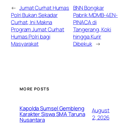
←
Jumat Curhat Humas
BNN Bongkar
Polri Bukan Sekadar
Pabrik MDMB-4EN-
Curhat, Ini Makna
PINACA di
Program Jumat Curhat
Tangerang, Koki
Humas Polri bagi
hingga Kurir
Masyarakat
Dibekuk
→
MORE POSTS
Kapolda Sumsel Gembleng
August
Karakter Siswa SMA Taruna
2, 2026
Nusantara