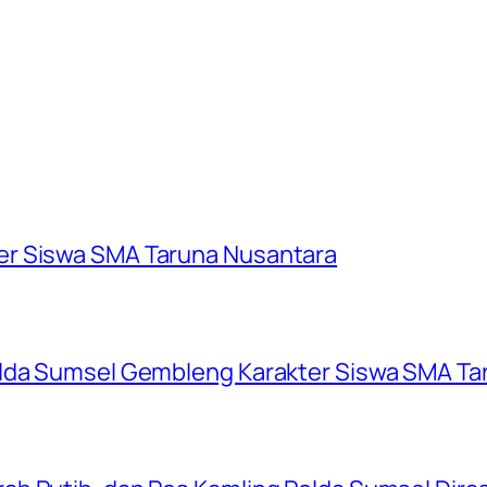
er Siswa SMA Taruna Nusantara
olda Sumsel Gembleng Karakter Siswa SMA Ta