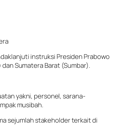
era
aklanjuti instruksi Presiden Prabowo
 dan Sumatera Barat (Sumbar).
tan yakni, personel, sarana-
ampak musibah.
a sejumlah stakeholder terkait di