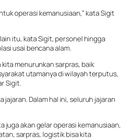
tuk operasi kemanusiaan,” kata Sigit
in itu, kata Sigit, personel hingga
lasi usai bencana alam.
n kita menurunkan sarpras, baik
asyarakat utamanya di wilayah terputus,
r Sigit.
jajaran. Dalam hal ini, seluruh jajaran
ta juga akan gelar operasi kemanusiaan,
, sarpras, logistik bisa kita