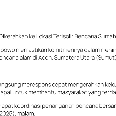
 Dikerahkan ke Lokasi Terisolir Bencana Sumat
 Prabowo memastikan komitmennya dalam menind
encana alam di Aceh, Sumatera Utara (Sumut)
langsung merespons cepat mengerahkan kekua
a kapal untuk membantu masyarakat yang terd
r rapat koordinasi penanganan bencana bersam
2025), malam.