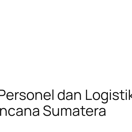
Personel dan Logisti
Bencana Sumatera