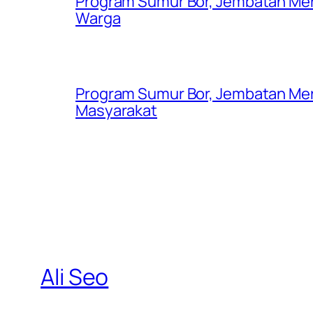
Program Sumur Bor, Jembatan Mer
Warga
Program Sumur Bor, Jembatan Mer
Masyarakat
Ali Seo