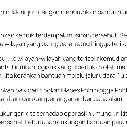
menindaklanjuti dengan menurunkan bantuan un
nkan ke titik terdampak musibah tersebut. Sela
 wilayah yang paling parah atau hingga teriso
uk ke wilayah-wilayah yang terisolir kemudia
antu kirimkan logistik yang diperlukan oleh m
 kita kerahkan bantuan melalu jalur udara,” uja
an baik dari tingkat Mabes Polri hingga Polda 
lkan bantuan dan penanganan bencana alam.
kungan kita terhadap operasi ini, mungkin ki
rsonel, kebutuhan dukungan bantuan peralatan