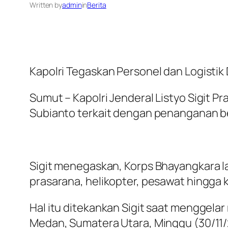
Written by
admin
in
Berita
Kapolri Tegaskan Personel dan Logistik
Sumut – Kapolri Jenderal Listyo Sigit
Subianto terkait dengan penanganan b
Sigit menegaskan, Korps Bhayangkara 
prasarana, helikopter, pesawat hingg
Hal itu ditekankan Sigit saat menggela
Medan, Sumatera Utara, Minggu (30/11/