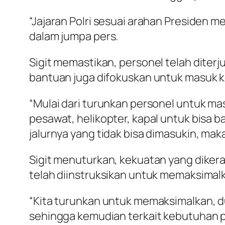
“Jajaran Polri sesuai arahan Presiden 
dalam jumpa pers.
Sigit memastikan, personel telah diterju
bantuan juga difokuskan untuk masuk ke
“Mulai dari turunkan personel untuk mas
pesawat, helikopter, kapal untuk bisa b
jalurnya yang tidak bisa dimasukin, maka
Sigit menuturkan, kekuatan yang dikerahk
telah diinstruksikan untuk memaksima
“Kita turunkan untuk memaksimalkan, du
sehingga kemudian terkait kebutuhan pe