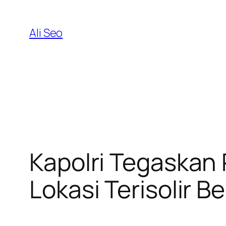
Skip
to
Ali Seo
content
Kapolri Tegaskan 
Lokasi Terisolir 