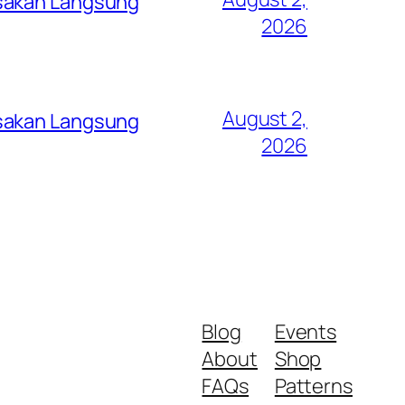
asakan Langsung
2026
August 2,
asakan Langsung
2026
Blog
Events
About
Shop
FAQs
Patterns