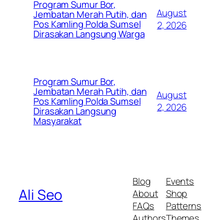
Program Sumur Bor,
August
Jembatan Merah Putih, dan
Pos Kamling Polda Sumsel
2, 2026
Dirasakan Langsung Warga
Program Sumur Bor,
Jembatan Merah Putih, dan
August
Pos Kamling Polda Sumsel
2, 2026
Dirasakan Langsung
Masyarakat
Blog
Events
Ali Seo
About
Shop
FAQs
Patterns
Authors
Themes