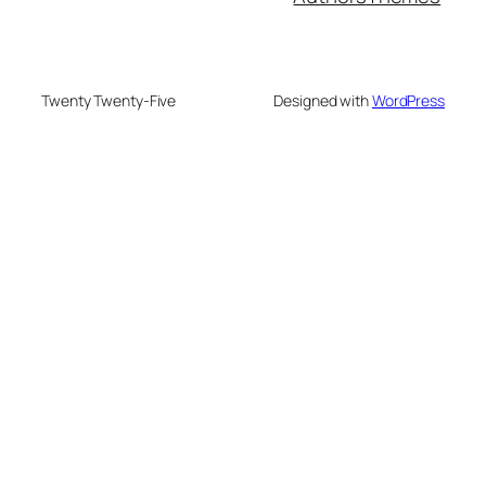
Twenty Twenty-Five
Designed with
WordPress