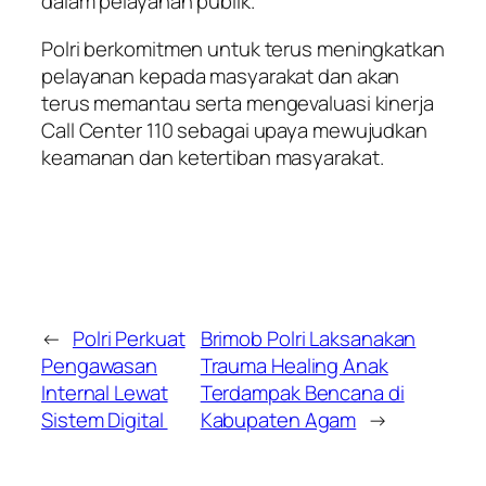
dalam pelayanan publik.
Polri berkomitmen untuk terus meningkatkan
pelayanan kepada masyarakat dan akan
terus memantau serta mengevaluasi kinerja
Call Center 110 sebagai upaya mewujudkan
keamanan dan ketertiban masyarakat.
←
Polri Perkuat
Brimob Polri Laksanakan
Pengawasan
Trauma Healing Anak
Internal Lewat
Terdampak Bencana di
Sistem Digital
Kabupaten Agam
→