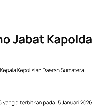
oho Jabat Kapolda
i Kepala Kepolisian Daerah Sumatera
yang diterbitkan pada 15 Januari 2026.