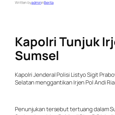
Written by
admin
in
Berita
Kapolri Tunjuk I
Sumsel
Kapolri Jenderal Polisi Listyo Sigit Pr
Selatan menggantikan Irjen Pol Andi Rian
Penunjukan tersebut tertuang dalam Su