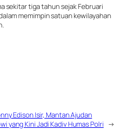
 sekitar tiga tahun sejak Februari
g dalam memimpin satuan kewilayahan
n.
honny Edison Isir, Mantan Ajudan
wi yang Kini Jadi Kadiv Humas Polri
→