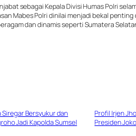
abat sebagai Kepala Divisi Humas Polri selama
an Mabes Polri dinilai menjadi bekal pentin
beragam dan dinamis seperti Sumatera Selata
n Siregar Bersyukur dan
Profil Irjen J
ugroho Jadi Kapolda Sumsel
Presiden Joko