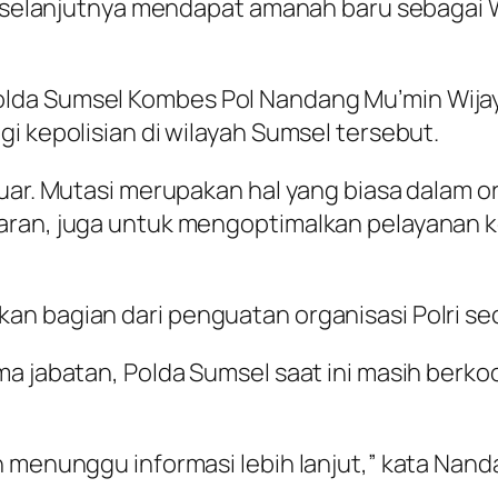
adi selanjutnya mendapat amanah baru sebagai
lda Sumsel Kombes Pol Nandang Mu’min Wija
i kepolisian di wilayah Sumsel tersebut.
uar. Mutasi merupakan hal yang biasa dalam or
garan, juga untuk mengoptimalkan pelayanan
n bagian dari penguatan organisasi Polri se
ma jabatan, Polda Sumsel saat ini masih berko
h menunggu informasi lebih lanjut,” kata Nand