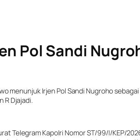
rjen Pol Sandi Nugr
abowo menunjuk Irjen Pol Sandi Nugroho sebaga
 R Djajadi.
rat Telegram Kapolri Nomor ST/99/I/KEP/2026 