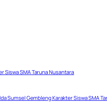
er Siswa SMA Taruna Nusantara
olda Sumsel Gembleng Karakter Siswa SMA Ta