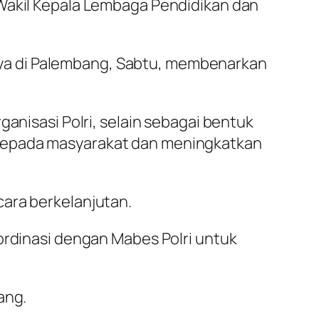
 Wakil Kepala Lembaga Pendidikan dan
ya di Palembang, Sabtu, membenarkan
ganisasi Polri, selain sebagai bentuk
 kepada masyarakat dan meningkatkan
cara berkelanjutan.
ordinasi dengan Mabes Polri untuk
ang.