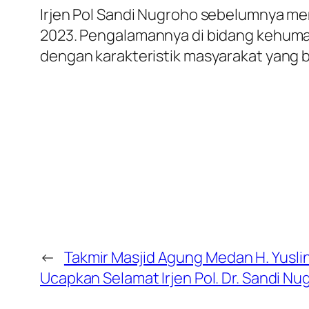
Irjen Pol Sandi Nugroho sebelumnya menj
2023. Pengalamannya di bidang kehumas
dengan karakteristik masyarakat yang 
←
Takmir Masjid Agung Medan H. Yusli
Ucapkan Selamat Irjen Pol. Dr. Sandi N