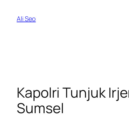
Skip
to
Ali Seo
content
Kapolri Tunjuk Ir
Sumsel