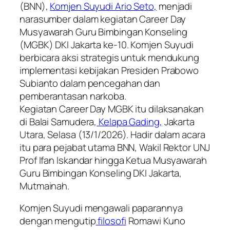
(BNN),
Komjen Suyudi Ario Seto,
menjadi
narasumber dalam kegiatan Career Day
Musyawarah Guru Bimbingan Konseling
(MGBK) DKI Jakarta ke-10. Komjen Suyudi
berbicara aksi strategis untuk mendukung
implementasi kebijakan Presiden Prabowo
Subianto dalam pencegahan dan
pemberantasan narkoba.
Kegiatan Career Day MGBK itu dilaksanakan
di Balai Samudera,
Kelapa Gading,
Jakarta
Utara, Selasa (13/1/2026). Hadir dalam acara
itu para pejabat utama BNN, Wakil Rektor UNJ
Prof Ifan Iskandar hingga Ketua Musyawarah
Guru Bimbingan Konseling DKI Jakarta,
Mutmainah.
Komjen Suyudi mengawali paparannya
dengan mengutip
filosofi
Romawi Kuno