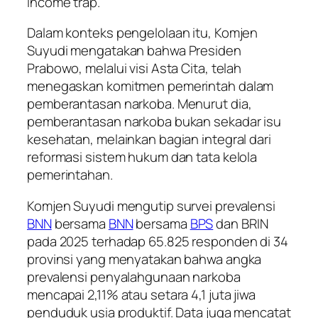
income trap.
Dalam konteks pengelolaan itu, Komjen
Suyudi mengatakan bahwa Presiden
Prabowo, melalui visi Asta Cita, telah
menegaskan komitmen pemerintah dalam
pemberantasan narkoba. Menurut dia,
pemberantasan narkoba bukan sekadar isu
kesehatan, melainkan bagian integral dari
reformasi sistem hukum dan tata kelola
pemerintahan.
Komjen Suyudi mengutip survei prevalensi
BNN
bersama
BNN
bersama
BPS
dan BRIN
pada 2025 terhadap 65.825 responden di 34
provinsi yang menyatakan bahwa angka
prevalensi penyalahgunaan narkoba
mencapai 2,11% atau setara 4,1 juta jiwa
penduduk usia produktif. Data juga mencatat