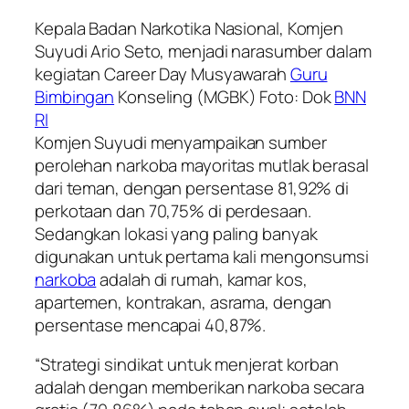
Kepala Badan Narkotika Nasional, Komjen
Suyudi Ario Seto, menjadi narasumber dalam
kegiatan Career Day Musyawarah
Guru
Bimbingan
Konseling (MGBK) Foto: Dok
BNN
RI
Komjen Suyudi menyampaikan sumber
perolehan narkoba mayoritas mutlak berasal
dari teman, dengan persentase 81,92% di
perkotaan dan 70,75% di perdesaan.
Sedangkan lokasi yang paling banyak
digunakan untuk pertama kali mengonsumsi
narkoba
adalah di rumah, kamar kos,
apartemen, kontrakan, asrama, dengan
persentase mencapai 40,87%.
“Strategi sindikat untuk menjerat korban
adalah dengan memberikan narkoba secara