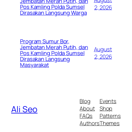
Jembatan Merah Putih, dan
Pos Kamling Polda Sumsel
2, 2026
Dirasakan Langsung Warga
Program Sumur Bor,
Jembatan Merah Putih, dan
August
Pos Kamling Polda Sumsel
2, 2026
Dirasakan Langsung
Masyarakat
Blog
Events
Ali Seo
About
Shop
FAQs
Patterns
Authors
Themes