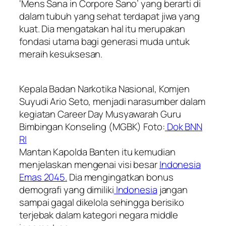
‘Mens Sana in Corpore Sano’ yang berarti di
dalam tubuh yang sehat terdapat jiwa yang
kuat. Dia mengatakan hal itu merupakan
fondasi utama bagi generasi muda untuk
meraih kesuksesan.
Kepala Badan Narkotika Nasional, Komjen
Suyudi Ario Seto, menjadi narasumber dalam
kegiatan Career Day Musyawarah Guru
Bimbingan Konseling (MGBK) Foto:
Dok BNN
RI
Mantan Kapolda Banten itu kemudian
menjelaskan mengenai visi besar
Indonesia
Emas 2045.
Dia mengingatkan bonus
demografi yang dimiliki
Indonesia
jangan
sampai gagal dikelola sehingga berisiko
terjebak dalam kategori negara middle