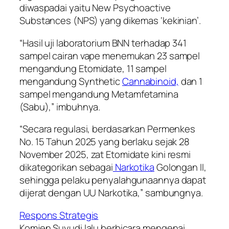
diwaspadai yaitu New Psychoactive
Substances (NPS) yang dikemas ‘kekinian’.
“Hasil uji laboratorium BNN terhadap 341
sampel cairan vape menemukan 23 sampel
mengandung Etomidate, 11 sampel
mengandung Synthetic
Cannabinoid,
dan 1
sampel mengandung Metamfetamina
(Sabu),” imbuhnya.
“Secara regulasi, berdasarkan Permenkes
No. 15 Tahun 2025 yang berlaku sejak 28
November 2025, zat Etomidate kini resmi
dikategorikan sebagai
Narkotika
Golongan II,
sehingga pelaku penyalahgunaannya dapat
dijerat dengan UU Narkotika,” sambungnya.
Respons Strategis
Komjen Suyudi lalu berbicara mengenai