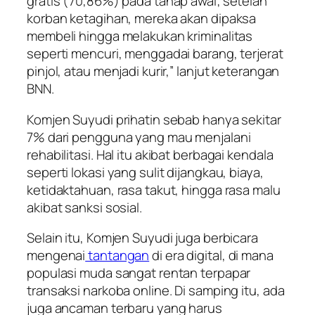
gratis (70,86%) pada tahap awal; setelah
korban ketagihan, mereka akan dipaksa
membeli hingga melakukan kriminalitas
seperti mencuri, menggadai barang, terjerat
pinjol, atau menjadi kurir,” lanjut keterangan
BNN.
Komjen Suyudi prihatin sebab hanya sekitar
7% dari pengguna yang mau menjalani
rehabilitasi. Hal itu akibat berbagai kendala
seperti lokasi yang sulit dijangkau, biaya,
ketidaktahuan, rasa takut, hingga rasa malu
akibat sanksi sosial.
Selain itu, Komjen Suyudi juga berbicara
mengenai
tantangan
di era digital, di mana
populasi muda sangat rentan terpapar
transaksi narkoba online. Di samping itu, ada
juga ancaman terbaru yang harus