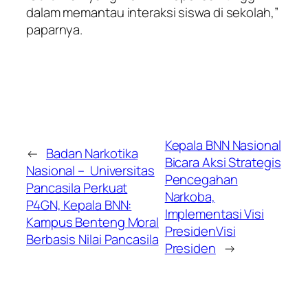
dalam memantau interaksi siswa di sekolah,”
paparnya.
Kepala BNN Nasional
←
Badan Narkotika
Bicara Aksi Strategis
Nasional – Universitas
Pencegahan
Pancasila Perkuat
Narkoba,
P4GN, Kepala BNN:
Implementasi Visi
Kampus Benteng Moral
PresidenVisi
Berbasis Nilai Pancasila
Presiden
→