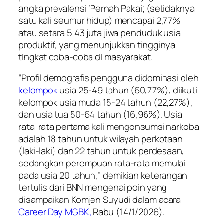
angka prevalensi ‘Pernah Pakai; (setidaknya
satu kali seumur hidup) mencapai 2,77%
atau setara 5,43 juta jiwa penduduk usia
produktif, yang menunjukkan tingginya
tingkat coba-coba di masyarakat.
“Profil demografis pengguna didominasi oleh
kelompok
usia 25-49 tahun (60,77%), diikuti
kelompok usia muda 15-24 tahun (22,27%),
dan usia tua 50-64 tahun (16,96%). Usia
rata-rata pertama kali mengonsumsi narkoba
adalah 18 tahun untuk wilayah perkotaan
(laki-laki) dan 22 tahun untuk perdesaan,
sedangkan perempuan rata-rata memulai
pada usia 20 tahun,” demikian keterangan
tertulis dari BNN mengenai poin yang
disampaikan Komjen Suyudi dalam acara
Career Day MGBK,
Rabu (14/1/2026).