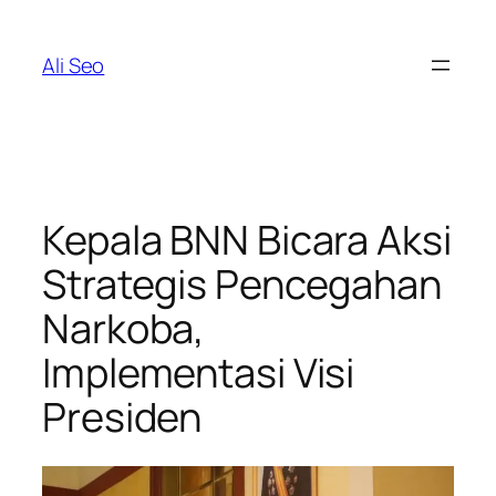
Skip
to
Ali Seo
content
Kepala BNN Bicara Aksi
Strategis Pencegahan
Narkoba,
Implementasi Visi
Presiden