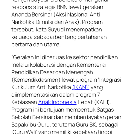
respons strategis BNN lewat gerakan
Ananda Bersinar (Aksi Nasional Anti
Narkotika Dimulai dari Anak). Program
tersebut, kata Suyudi menempatkan
keluarga sebagai benteng pertahanan
pertama dan utama.
“Gerakan ini diperluas ke sektor pendidikan
melalui kolaborasi dengan Kementerian
Pendidikan Dasar dan Menengah
(Kemendikdasmen) lewat program ‘Integrasi
Kurikulum Anti Narkotika
(IKAN)’
yang
diimplementasikan dalam program 7
Kebiasaan
Anak Indonesia
Hebat (KAIH).
Program ini bertujuan membentuk Satgas
Sekolah Bersinar dan memberdayakan peran
Bapak/Ibu Guru, terutama Guru BK, sebagai
‘Guru Wali’ yang memiliki kepekaan tinggi