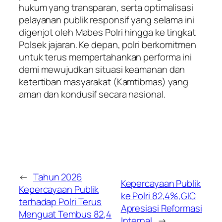
hukum yang transparan, serta optimalisasi
pelayanan publik responsif yang selama ini
digenjot oleh Mabes Polri hingga ke tingkat
Polsek jajaran. Ke depan, polri berkomitmen
untuk terus mempertahankan performa ini
demi mewujudkan situasi keamanan dan
ketertiban masyarakat (Kamtibmas) yang
aman dan kondusif secara nasional.
←
Tahun 2026
Kepercayaan Publik
Kepercayaan Publik
ke Polri 82,4%,GIC
terhadap Polri Terus
Apresiasi Reformasi
Menguat Tembus 82,4
Internal
→