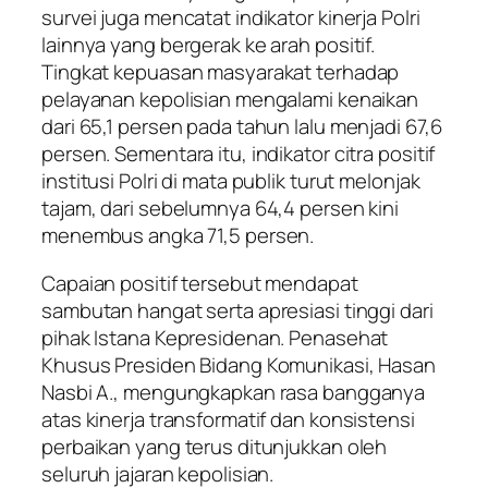
survei juga mencatat indikator kinerja Polri
lainnya yang bergerak ke arah positif.
Tingkat kepuasan masyarakat terhadap
pelayanan kepolisian mengalami kenaikan
dari 65,1 persen pada tahun lalu menjadi 67,6
persen. Sementara itu, indikator citra positif
institusi Polri di mata publik turut melonjak
tajam, dari sebelumnya 64,4 persen kini
menembus angka 71,5 persen.
Capaian positif tersebut mendapat
sambutan hangat serta apresiasi tinggi dari
pihak Istana Kepresidenan. Penasehat
Khusus Presiden Bidang Komunikasi, Hasan
Nasbi A., mengungkapkan rasa bangganya
atas kinerja transformatif dan konsistensi
perbaikan yang terus ditunjukkan oleh
seluruh jajaran kepolisian.