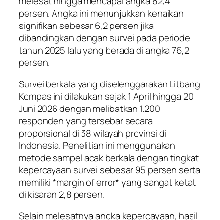
melesat hingga mencapai angka 82,4
persen. Angka ini menunjukkan kenaikan
signifikan sebesar 6,2 persen jika
dibandingkan dengan survei pada periode
tahun 2025 lalu yang berada di angka 76,2
persen.
Survei berkala yang diselenggarakan Litbang
Kompas ini dilakukan sejak 1 April hingga 20
Juni 2026 dengan melibatkan 1.200
responden yang tersebar secara
proporsional di 38 wilayah provinsi di
Indonesia. Penelitian ini menggunakan
metode sampel acak berkala dengan tingkat
kepercayaan survei sebesar 95 persen serta
memiliki *margin of error* yang sangat ketat
di kisaran 2,8 persen.
Selain melesatnya angka kepercayaan, hasil